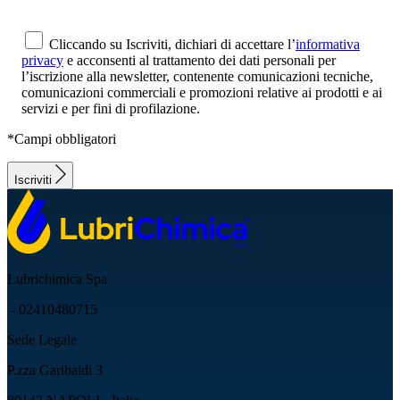
Cliccando su Iscriviti, dichiari di accettare l’
informativa
privacy
e acconsenti al trattamento dei dati personali per
l’iscrizione alla newsletter, contenente comunicazioni tecniche,
comunicazioni commerciali e promozioni relative ai prodotti e ai
servizi e per fini di profilazione.
*Campi obbligatori
Iscriviti
Lubrichimica Spa
- 02410480715
Sede Legale
P.zza Garibaldi 3