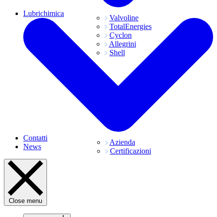
Lubrichimica
Valvoline
TotalEnergies
Cyclon
Allegrini
Shell
Contatti
Azienda
News
Certificazioni
Close menu