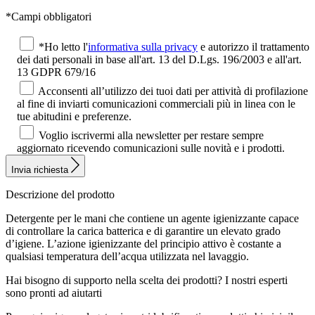
*Campi obbligatori
*Ho letto l'
informativa sulla privacy
e autorizzo il trattamento
dei dati personali in base all'art. 13 del D.Lgs. 196/2003 e all'art.
13 GDPR 679/16
Acconsenti all’utilizzo dei tuoi dati per attività di profilazione
al fine di inviarti comunicazioni commerciali più in linea con le
tue abitudini e preferenze.
Voglio iscrivermi alla newsletter per restare sempre
aggiornato ricevendo comunicazioni sulle novità e i prodotti.
Invia richiesta
Descrizione del prodotto
Detergente per le mani che contiene un agente igienizzante capace
di controllare la carica batterica e di garantire un elevato grado
d’igiene. L’azione igienizzante del principio attivo è costante a
qualsiasi temperatura dell’acqua utilizzata nel lavaggio.
Hai bisogno di supporto nella scelta dei prodotti?
I nostri esperti
sono pronti ad aiutarti