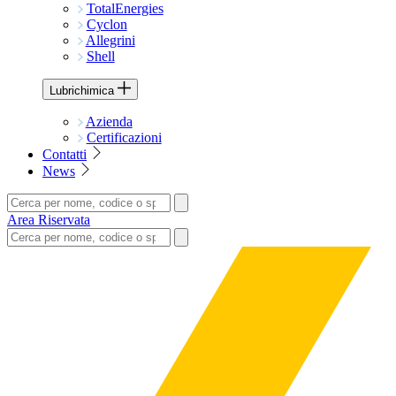
TotalEnergies
Cyclon
Allegrini
Shell
Lubrichimica
Azienda
Certificazioni
Contatti
News
Area Riservata