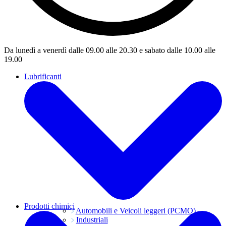
Da lunedì a venerdì dalle 09.00 alle 20.30 e sabato dalle 10.00 alle
19.00
Lubrificanti
Prodotti chimici
Automobili e Veicoli leggeri (PCMO)
Industriali