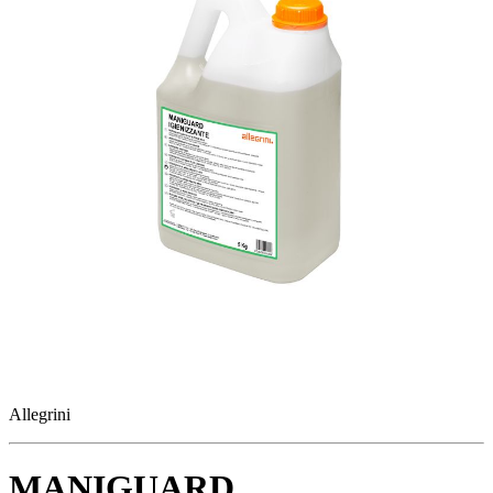
Allegrini
MANIGUARD