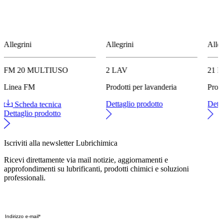
Allegrini
Allegrini
Alle
FM 20 MULTIUSO
2 LAV
21 
Linea FM
Prodotti per lavanderia
Prod
Dettaglio prodotto
Dett
Scheda tecnica
Dettaglio prodotto
Iscriviti alla newsletter Lubrichimica
Ricevi direttamente via mail notizie, aggiornamenti e
approfondimenti su lubrificanti, prodotti chimici e soluzioni
professionali.