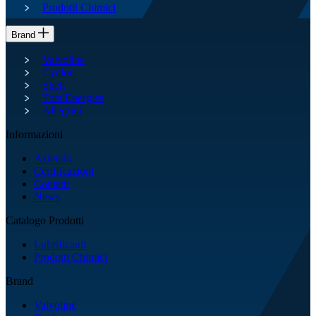
Prodotti Chimici
Brand
Valvoline
Cyclon
Shell
TotalEnergies
Allegrini
Informazioni
Azienda
Certificazioni
Contatti
News
Catalogo Prodotti
Lubrificanti
Prodotti Chimici
Brand
Valvoline