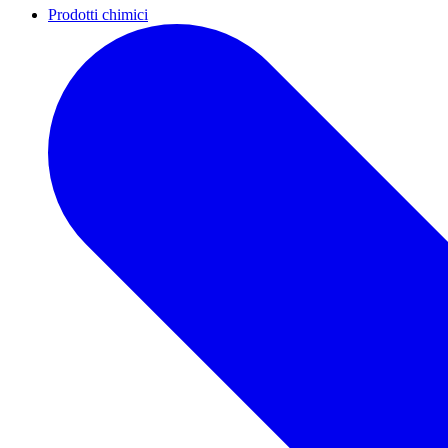
Prodotti chimici