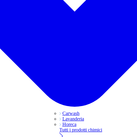
Carwash
Lavanderia
Horeca
Tutti i prodotti chimici