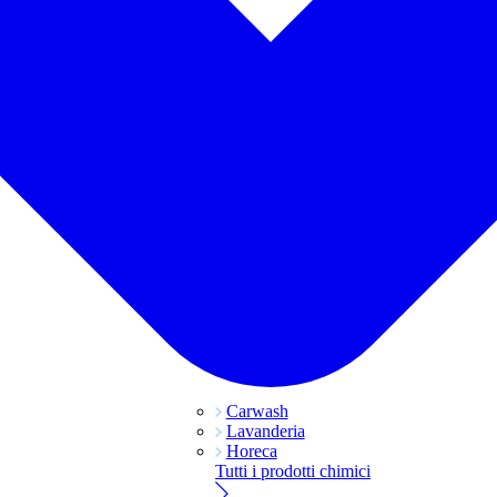
Carwash
Lavanderia
Horeca
Tutti i prodotti chimici