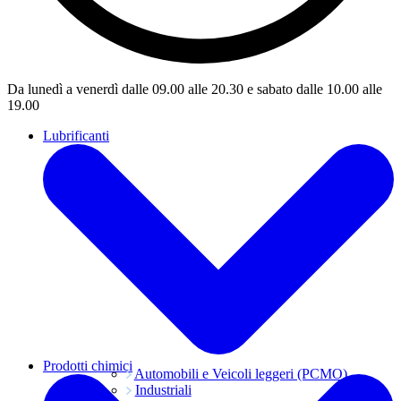
Da lunedì a venerdì dalle 09.00 alle 20.30 e sabato dalle 10.00 alle
19.00
Lubrificanti
Prodotti chimici
Automobili e Veicoli leggeri (PCMO)
Industriali