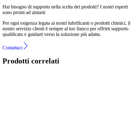
Hai bisogno di supporto nella scelta dei prodotti?
I nostri esperti
sono pronti ad aiutarti
Per ogni esigenza legata ai nostri lubrificanti o prodotti chimici, il
nostro servizio clienti è sempre al tuo fianco per offrirti supporto
qualificato e guidarti verso la soluzione più adatta.
Contattaci
Prodotti correlati