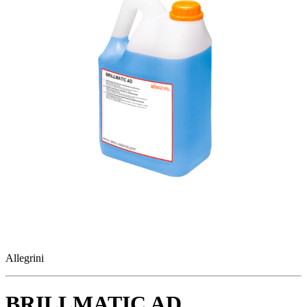
Allegrini
BRILLMATIC AD