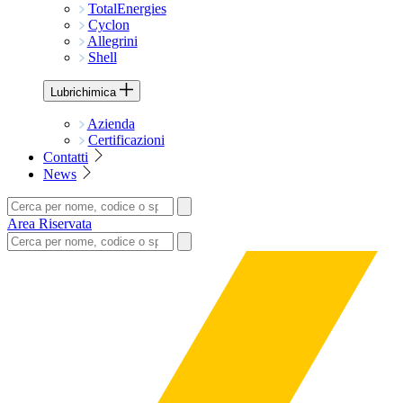
TotalEnergies
Cyclon
Allegrini
Shell
Lubrichimica
Azienda
Certificazioni
Contatti
News
Area Riservata