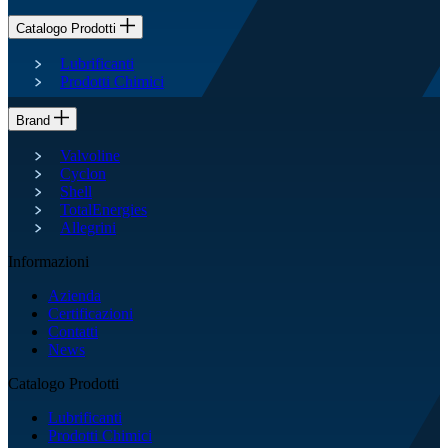
Catalogo Prodotti
Lubrificanti
Prodotti Chimici
Brand
Valvoline
Cyclon
Shell
TotalEnergies
Allegrini
Informazioni
Azienda
Certificazioni
Contatti
News
Catalogo Prodotti
Lubrificanti
Prodotti Chimici