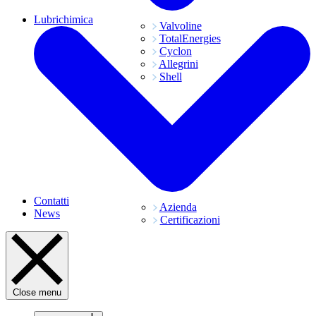
Lubrichimica
Valvoline
TotalEnergies
Cyclon
Allegrini
Shell
Contatti
Azienda
News
Certificazioni
Close menu