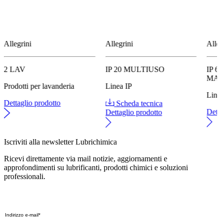
Allegrini
Allegrini
Alle
2 LAV
IP 20 MULTIUSO
IP 
MA
Prodotti per lavanderia
Linea IP
Line
Dettaglio prodotto
Scheda tecnica
Dett
Dettaglio prodotto
Iscriviti alla newsletter Lubrichimica
Ricevi direttamente via mail notizie, aggiornamenti e
approfondimenti su lubrificanti, prodotti chimici e soluzioni
professionali.