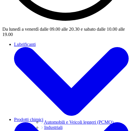
Da lunedì a venerdì dalle 09.00 alle 20.30 e sabato dalle 10.00 alle
19.00
Lubrificanti
Prodotti chimici
Automobili e Veicoli leggeri (PCMO)
Industriali