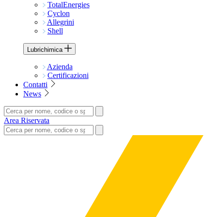
TotalEnergies
Cyclon
Allegrini
Shell
Lubrichimica
Azienda
Certificazioni
Contatti
News
Area Riservata