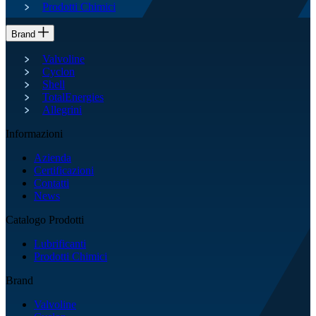
Prodotti Chimici
Brand
Valvoline
Cyclon
Shell
TotalEnergies
Allegrini
Informazioni
Azienda
Certificazioni
Contatti
News
Catalogo Prodotti
Lubrificanti
Prodotti Chimici
Brand
Valvoline