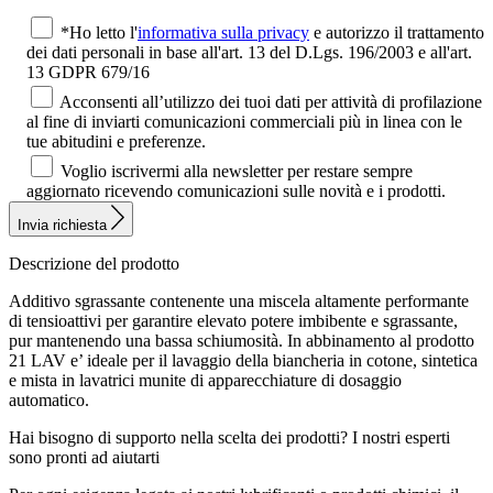
*Ho letto l'
informativa sulla privacy
e autorizzo il trattamento
dei dati personali in base all'art. 13 del D.Lgs. 196/2003 e all'art.
13 GDPR 679/16
Acconsenti all’utilizzo dei tuoi dati per attività di profilazione
al fine di inviarti comunicazioni commerciali più in linea con le
tue abitudini e preferenze.
Voglio iscrivermi alla newsletter per restare sempre
aggiornato ricevendo comunicazioni sulle novità e i prodotti.
Invia richiesta
Descrizione del prodotto
Additivo sgrassante contenente una miscela altamente performante
di tensioattivi per garantire elevato potere imbibente e sgrassante,
pur mantenendo una bassa schiumosità. In abbinamento al prodotto
21 LAV e’ ideale per il lavaggio della biancheria in cotone, sintetica
e mista in lavatrici munite di apparecchiature di dosaggio
automatico.
Hai bisogno di supporto nella scelta dei prodotti?
I nostri esperti
sono pronti ad aiutarti