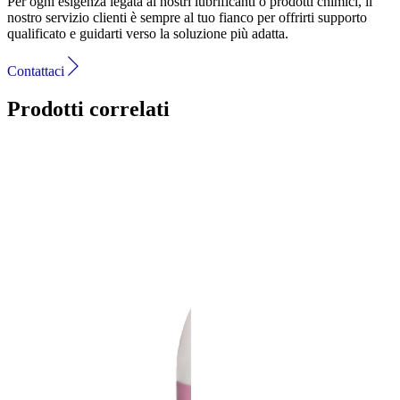
Per ogni esigenza legata ai nostri lubrificanti o prodotti chimici, il
nostro servizio clienti è sempre al tuo fianco per offrirti supporto
qualificato e guidarti verso la soluzione più adatta.
Contattaci
Prodotti correlati