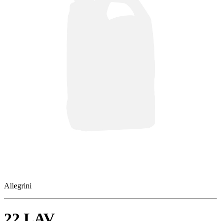
Allegrini
22 LAV