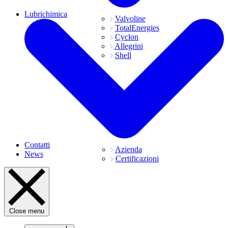
Lubrichimica
Valvoline
TotalEnergies
Cyclon
Allegrini
Shell
Contatti
Azienda
News
Certificazioni
Close menu