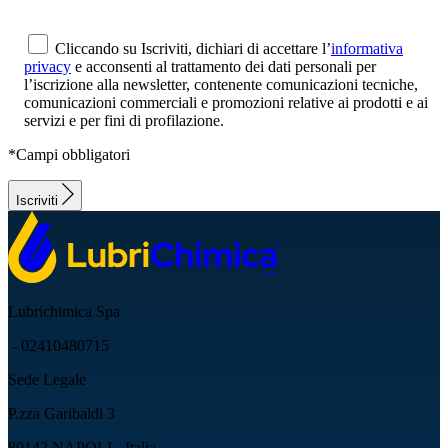
Cliccando su Iscriviti, dichiari di accettare l’
informativa
privacy
e acconsenti al trattamento dei dati personali per
l’iscrizione alla newsletter, contenente comunicazioni tecniche,
comunicazioni commerciali e promozioni relative ai prodotti e ai
servizi e per fini di profilazione.
*Campi obbligatori
Iscriviti
Lubrichimica Spa
- 02410480715
Sede Legale
P.zza Garibaldi 3
80142 NAPOLI - Italia