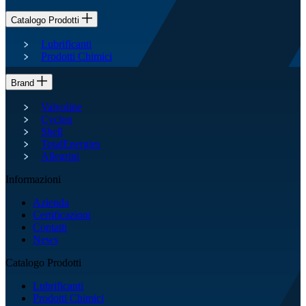
Catalogo Prodotti
Lubrificanti
Prodotti Chimici
Brand
Valvoline
Cyclon
Shell
TotalEnergies
Allegrini
Informazioni
Azienda
Certificazioni
Contatti
News
Catalogo Prodotti
Lubrificanti
Prodotti Chimici