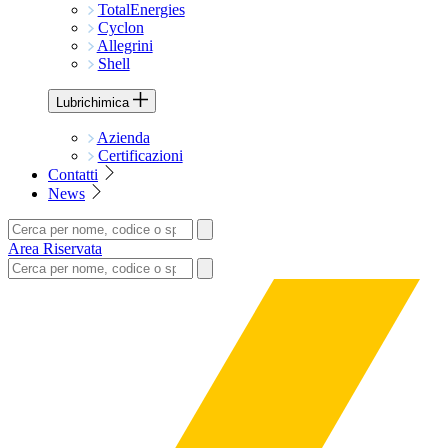
TotalEnergies
Cyclon
Allegrini
Shell
Lubrichimica
Azienda
Certificazioni
Contatti
News
Area Riservata