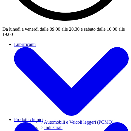
Da lunedì a venerdì dalle 09.00 alle 20.30 e sabato dalle 10.00 alle
19.00
Lubrificanti
Prodotti chimici
Automobili e Veicoli leggeri (PCMO)
Industriali