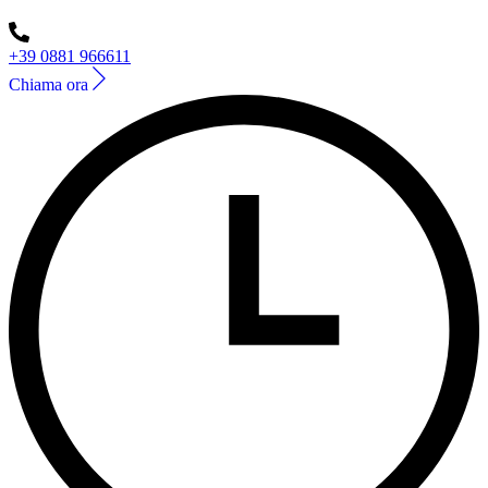
+39 0881 966611
Chiama ora