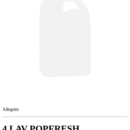
Allegrini
4 LAV POPFRESH