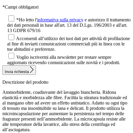
*Campi obbligatori
*Ho letto l'
informativa sulla privacy
e autorizzo il trattamento
dei dati personali in base all'art. 13 del D.Lgs. 196/2003 e all'art.
13 GDPR 679/16
Acconsenti all’utilizzo dei tuoi dati per attività di profilazione
al fine di inviarti comunicazioni commerciali più in linea con le
tue abitudini e preferenze.
Voglio iscrivermi alla newsletter per restare sempre
aggiornato ricevendo comunicazioni sulle novità e i prodotti.
Invia richiesta
Descrizione del prodotto
Ammorbidente, coadiuvante del lavaggio biancheria. Ridona
elasticità e morbidezza alle fibre. Facilita la stiratura tradizionale ed
al mangano oltre ad avere un effetto antistatico. Adatto su ogni tipo
di tessuto ma insostituibile su lana e delicati. Il prodotto utilizza la
microincapsulazione per aumentare la persistenza nel tempo delle
fragranze presenti nell’ammorbidente. La microcapsula resiste alle
alte temperature della lavatrice, allo stress della centrifuga ed
all’asciugatura.