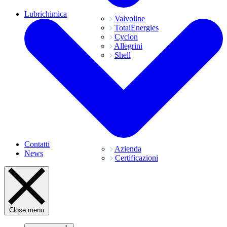
Lubrichimica
Valvoline
TotalEnergies
Cyclon
Allegrini
Shell
Contatti
Azienda
News
Certificazioni
Close menu