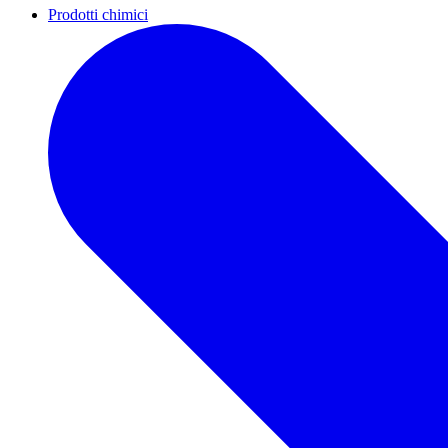
Prodotti chimici