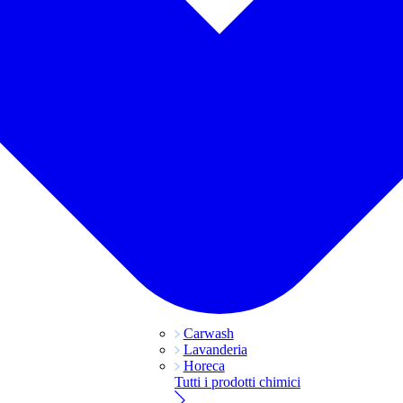
Carwash
Lavanderia
Horeca
Tutti i prodotti chimici