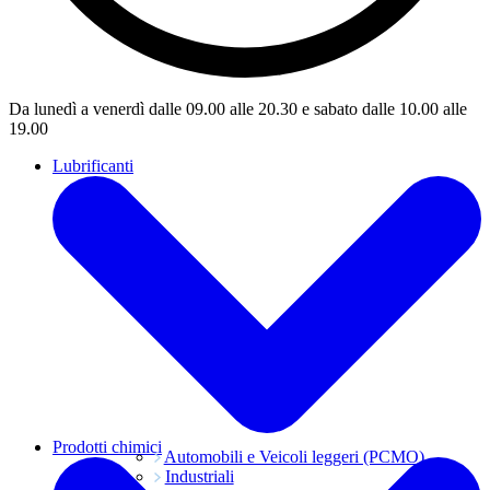
Da lunedì a venerdì dalle 09.00 alle 20.30 e sabato dalle 10.00 alle
19.00
Lubrificanti
Prodotti chimici
Automobili e Veicoli leggeri (PCMO)
Industriali