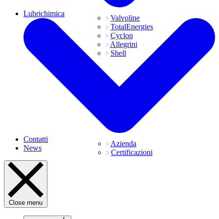
Lubrichimica
Valvoline
TotalEnergies
Cyclon
Allegrini
Shell
Contatti
Azienda
News
Certificazioni
Close menu