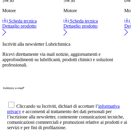
5W30
5W30
0W
Motore
Motore
Mot
Scheda tecnica
Scheda tecnica
S
Dettaglio prodotto
Dettaglio prodotto
Dett
Iscriviti alla newsletter Lubrichimica
Ricevi direttamente via mail notizie, aggiornamenti e
approfondimenti su lubrificanti, prodotti chimici e soluzioni
professionali.
Cliccando su Iscriviti, dichiari di accettare l’
informativa
privacy
e acconsenti al trattamento dei dati personali per
l’iscrizione alla newsletter, contenente comunicazioni tecniche,
comunicazioni commerciali e promozioni relative ai prodotti e ai
servizi e per fini di profilazione.