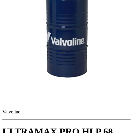
Valvoline
ULTRAMAX PRO HLP 68