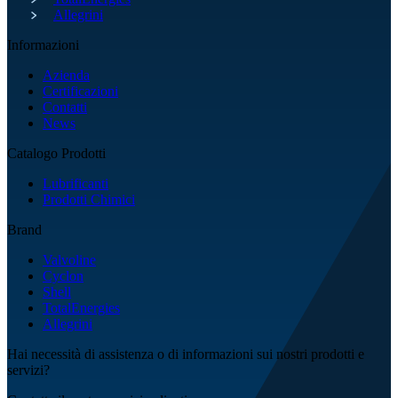
Allegrini
Informazioni
Azienda
Certificazioni
Contatti
News
Catalogo Prodotti
Lubrificanti
Prodotti Chimici
Brand
Valvoline
Cyclon
Shell
TotalEnergies
Allegrini
Hai necessità di assistenza o di informazioni sui nostri prodotti e
servizi?