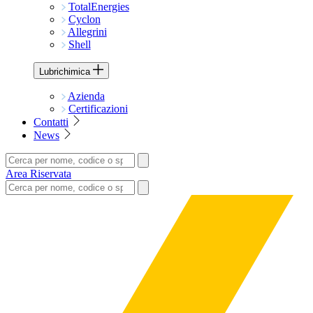
TotalEnergies
Cyclon
Allegrini
Shell
Lubrichimica
Azienda
Certificazioni
Contatti
News
Area Riservata