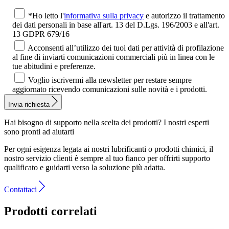
*Ho letto l'
informativa sulla privacy
e autorizzo il trattamento
dei dati personali in base all'art. 13 del D.Lgs. 196/2003 e all'art.
13 GDPR 679/16
Acconsenti all’utilizzo dei tuoi dati per attività di profilazione
al fine di inviarti comunicazioni commerciali più in linea con le
tue abitudini e preferenze.
Voglio iscrivermi alla newsletter per restare sempre
aggiornato ricevendo comunicazioni sulle novità e i prodotti.
Invia richiesta
Hai bisogno di supporto nella scelta dei prodotti?
I nostri esperti
sono pronti ad aiutarti
Per ogni esigenza legata ai nostri lubrificanti o prodotti chimici, il
nostro servizio clienti è sempre al tuo fianco per offrirti supporto
qualificato e guidarti verso la soluzione più adatta.
Contattaci
Prodotti correlati