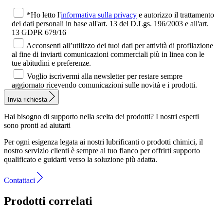
*Ho letto l'
informativa sulla privacy
e autorizzo il trattamento
dei dati personali in base all'art. 13 del D.Lgs. 196/2003 e all'art.
13 GDPR 679/16
Acconsenti all’utilizzo dei tuoi dati per attività di profilazione
al fine di inviarti comunicazioni commerciali più in linea con le
tue abitudini e preferenze.
Voglio iscrivermi alla newsletter per restare sempre
aggiornato ricevendo comunicazioni sulle novità e i prodotti.
Invia richiesta
Hai bisogno di supporto nella scelta dei prodotti?
I nostri esperti
sono pronti ad aiutarti
Per ogni esigenza legata ai nostri lubrificanti o prodotti chimici, il
nostro servizio clienti è sempre al tuo fianco per offrirti supporto
qualificato e guidarti verso la soluzione più adatta.
Contattaci
Prodotti correlati