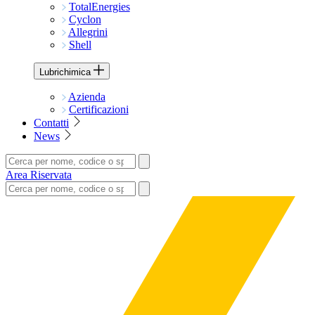
TotalEnergies
Cyclon
Allegrini
Shell
Lubrichimica
Azienda
Certificazioni
Contatti
News
Area Riservata