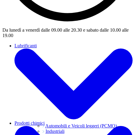
Da lunedì a venerdì dalle 09.00 alle 20.30 e sabato dalle 10.00 alle
19.00
Lubrificanti
Prodotti chimici
Automobili e Veicoli leggeri (PCMO)
Industriali