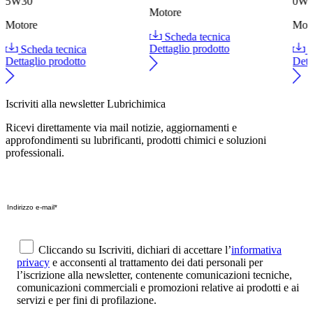
5W30
0W
Motore
Motore
Mot
Scheda tecnica
Scheda tecnica
Dettaglio prodotto
S
Dettaglio prodotto
Dett
Iscriviti alla newsletter Lubrichimica
Ricevi direttamente via mail notizie, aggiornamenti e
approfondimenti su lubrificanti, prodotti chimici e soluzioni
professionali.
Cliccando su Iscriviti, dichiari di accettare l’
informativa
privacy
e acconsenti al trattamento dei dati personali per
l’iscrizione alla newsletter, contenente comunicazioni tecniche,
comunicazioni commerciali e promozioni relative ai prodotti e ai
servizi e per fini di profilazione.