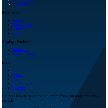
Allegrini
Informazioni
Azienda
Certificazioni
Contatti
News
Catalogo Prodotti
Lubrificanti
Prodotti Chimici
Brand
Valvoline
Cyclon
Shell
TotalEnergies
Allegrini
Hai necessità di assistenza o di informazioni sui nostri prodotti e
servizi?