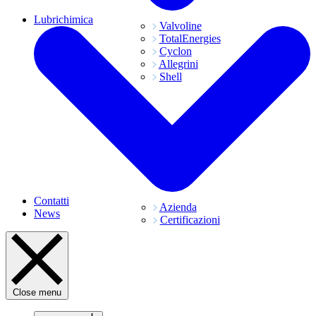
Lubrichimica
Valvoline
TotalEnergies
Cyclon
Allegrini
Shell
Contatti
Azienda
News
Certificazioni
Close menu