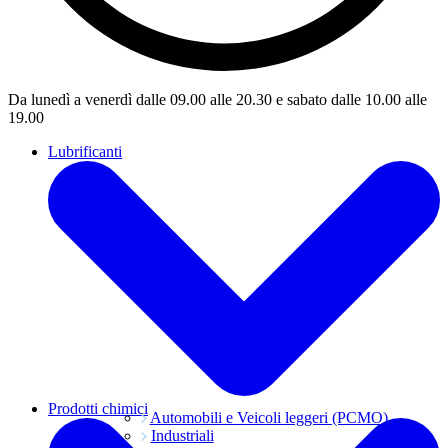
Da lunedì a venerdì dalle 09.00 alle 20.30 e sabato dalle 10.00 alle
19.00
Lubrificanti
Prodotti chimici
Automobili e Veicoli leggeri (PCMO)
Industriali