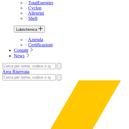
TotalEnergies
Cyclon
Allegrini
Shell
Lubrichimica
Azienda
Certificazioni
Contatti
News
Area Riservata