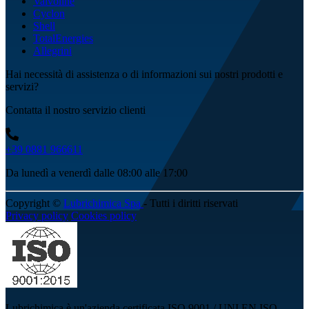
Valvoline
Cyclon
Shell
TotalEnergies
Allegrini
Hai necessità di assistenza o di informazioni sui nostri prodotti e
servizi?
Contatta il nostro servizio clienti
+39 0881 966611
Da lunedì a venerdì dalle 08:00 alle 17:00
Copyright ©
Lubrichimica Spa
- Tutti i diritti riservati
Privacy policy
Cookies policy
Lubrichimica è un'azienda certificata ISO 9001 / UNI EN ISO