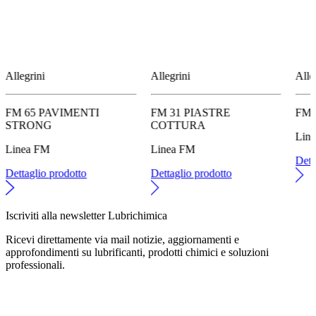
Allegrini
Allegrini
Alle
FM 65 PAVIMENTI
FM 31 PIASTRE
FM 
STRONG
COTTURA
Lin
Linea FM
Linea FM
Dett
Dettaglio prodotto
Dettaglio prodotto
Iscriviti alla newsletter Lubrichimica
Ricevi direttamente via mail notizie, aggiornamenti e
approfondimenti su lubrificanti, prodotti chimici e soluzioni
professionali.