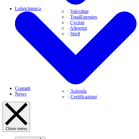
Lubrichimica
Valvoline
TotalEnergies
Cyclon
Allegrini
Shell
Contatti
Azienda
News
Certificazioni
Close menu