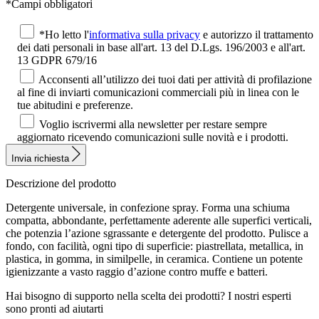
*Campi obbligatori
*Ho letto l'
informativa sulla privacy
e autorizzo il trattamento
dei dati personali in base all'art. 13 del D.Lgs. 196/2003 e all'art.
13 GDPR 679/16
Acconsenti all’utilizzo dei tuoi dati per attività di profilazione
al fine di inviarti comunicazioni commerciali più in linea con le
tue abitudini e preferenze.
Voglio iscrivermi alla newsletter per restare sempre
aggiornato ricevendo comunicazioni sulle novità e i prodotti.
Invia richiesta
Descrizione del prodotto
Detergente universale, in confezione spray. Forma una schiuma
compatta, abbondante, perfettamente aderente alle superfici verticali,
che potenzia l’azione sgrassante e detergente del prodotto. Pulisce a
fondo, con facilità, ogni tipo di superficie: piastrellata, metallica, in
plastica, in gomma, in similpelle, in ceramica. Contiene un potente
igienizzante a vasto raggio d’azione contro muffe e batteri.
Hai bisogno di supporto nella scelta dei prodotti?
I nostri esperti
sono pronti ad aiutarti