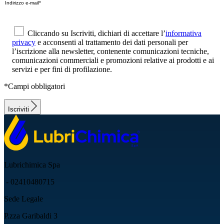
Cliccando su Iscriviti, dichiari di accettare l’
informativa
privacy
e acconsenti al trattamento dei dati personali per
l’iscrizione alla newsletter, contenente comunicazioni tecniche,
comunicazioni commerciali e promozioni relative ai prodotti e ai
servizi e per fini di profilazione.
*Campi obbligatori
Iscriviti
Lubrichimica Spa
- 02410480715
Sede Legale
P.zza Garibaldi 3