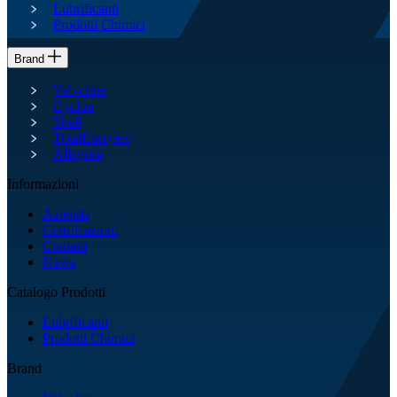
Lubrificanti
Prodotti Chimici
Brand
Valvoline
Cyclon
Shell
TotalEnergies
Allegrini
Informazioni
Azienda
Certificazioni
Contatti
News
Catalogo Prodotti
Lubrificanti
Prodotti Chimici
Brand