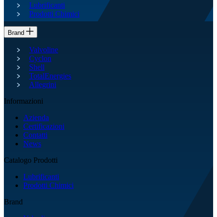
Lubrificanti
Prodotti Chimici
Brand
Valvoline
Cyclon
Shell
TotalEnergies
Allegrini
Informazioni
Azienda
Certificazioni
Contatti
News
Catalogo Prodotti
Lubrificanti
Prodotti Chimici
Brand