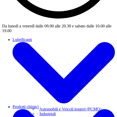
Da lunedì a venerdì dalle 09.00 alle 20.30 e sabato dalle 10.00 alle
19.00
Lubrificanti
Prodotti chimici
Automobili e Veicoli leggeri (PCMO)
Industriali