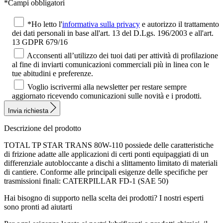
*Campi obbligatori
*Ho letto l'
informativa sulla privacy
e autorizzo il trattamento
dei dati personali in base all'art. 13 del D.Lgs. 196/2003 e all'art.
13 GDPR 679/16
Acconsenti all’utilizzo dei tuoi dati per attività di profilazione
al fine di inviarti comunicazioni commerciali più in linea con le
tue abitudini e preferenze.
Voglio iscrivermi alla newsletter per restare sempre
aggiornato ricevendo comunicazioni sulle novità e i prodotti.
Invia richiesta
Descrizione del prodotto
TOTAL TP STAR TRANS 80W-110 possiede delle caratteristiche
di frizione adatte alle applicazioni di certi ponti equipaggiati di un
differenziale autobloccante a dischi a slittamento limitato di materiali
di cantiere. Conforme alle principali esigenze delle specifiche per
trasmissioni finali: CATERPILLAR FD-1 (SAE 50)
Hai bisogno di supporto nella scelta dei prodotti?
I nostri esperti
sono pronti ad aiutarti