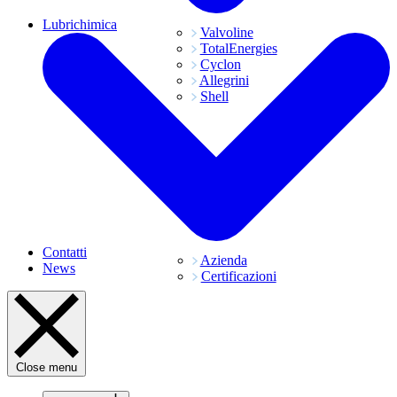
Lubrichimica
Valvoline
TotalEnergies
Cyclon
Allegrini
Shell
Contatti
Azienda
News
Certificazioni
Close menu