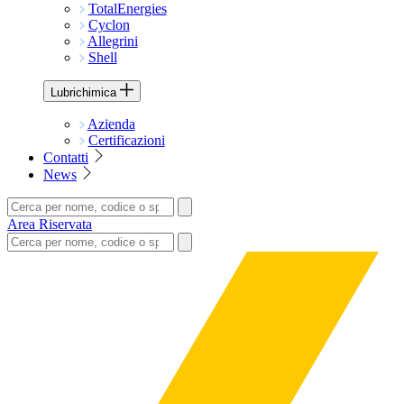
TotalEnergies
Cyclon
Allegrini
Shell
Lubrichimica
Azienda
Certificazioni
Contatti
News
Area Riservata