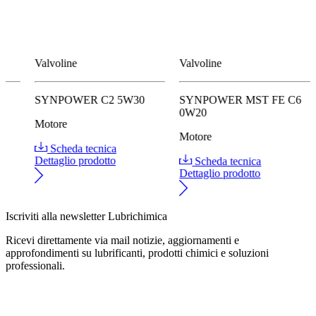
Valvoline
Valvoline
5
SYNPOWER C2 5W30
SYNPOWER MST FE C6
0W20
Motore
Motore
Scheda tecnica
Dettaglio prodotto
Scheda tecnica
Dettaglio prodotto
Iscriviti alla newsletter Lubrichimica
Ricevi direttamente via mail notizie, aggiornamenti e
approfondimenti su lubrificanti, prodotti chimici e soluzioni
professionali.