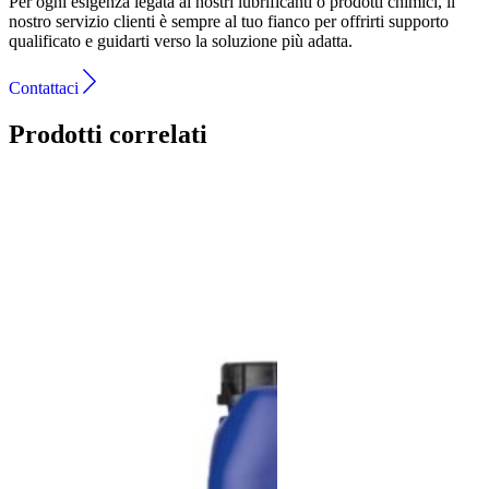
Per ogni esigenza legata ai nostri lubrificanti o prodotti chimici, il
nostro servizio clienti è sempre al tuo fianco per offrirti supporto
qualificato e guidarti verso la soluzione più adatta.
Contattaci
Prodotti correlati