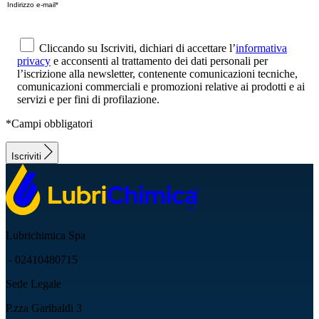
Cliccando su Iscriviti, dichiari di accettare l’
informativa
privacy
e acconsenti al trattamento dei dati personali per
l’iscrizione alla newsletter, contenente comunicazioni tecniche,
comunicazioni commerciali e promozioni relative ai prodotti e ai
servizi e per fini di profilazione.
*Campi obbligatori
Iscriviti
Lubrichimica Spa
- 02410480715
Sede Legale
P.zza Garibaldi 3