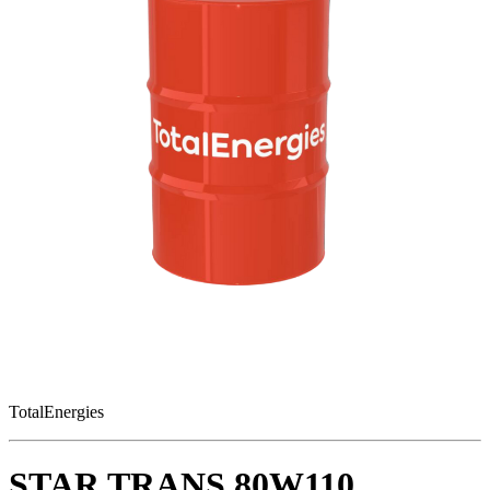
TotalEnergies
STAR TRANS 80W110