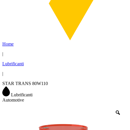
Home
|
Lubrificanti
|
STAR TRANS 80W110
Lubrificanti
Automotive