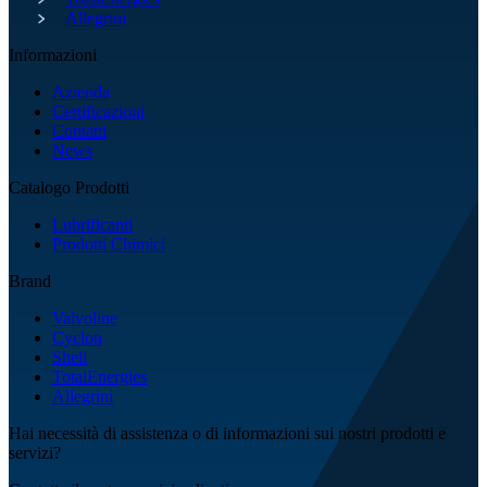
Allegrini
Informazioni
Azienda
Certificazioni
Contatti
News
Catalogo Prodotti
Lubrificanti
Prodotti Chimici
Brand
Valvoline
Cyclon
Shell
TotalEnergies
Allegrini
Hai necessità di assistenza o di informazioni sui nostri prodotti e
servizi?