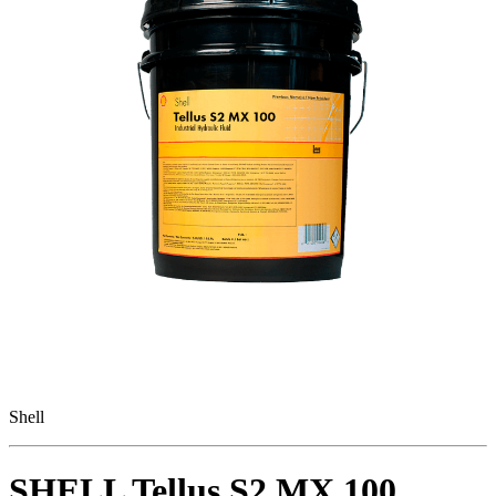
Shell
SHELL Tellus S2 MX 100