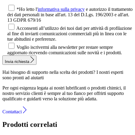
*Ho letto l'
informativa sulla privacy
e autorizzo il trattamento
dei dati personali in base all'art. 13 del D.Lgs. 196/2003 e all'art.
13 GDPR 679/16
Acconsenti all’utilizzo dei tuoi dati per attività di profilazione
al fine di inviarti comunicazioni commerciali più in linea con le
tue abitudini e preferenze.
Voglio iscrivermi alla newsletter per restare sempre
aggiornato ricevendo comunicazioni sulle novità e i prodotti.
Invia richiesta
Hai bisogno di supporto nella scelta dei prodotti?
I nostri esperti
sono pronti ad aiutarti
Per ogni esigenza legata ai nostri lubrificanti o prodotti chimici, il
nostro servizio clienti è sempre al tuo fianco per offrirti supporto
qualificato e guidarti verso la soluzione più adatta.
Contattaci
Prodotti correlati