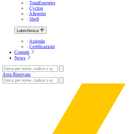
TotalEnergies
Cyclon
Allegrini
Shell
Lubrichimica
Azienda
Certificazioni
Contatti
News
Area Riservata