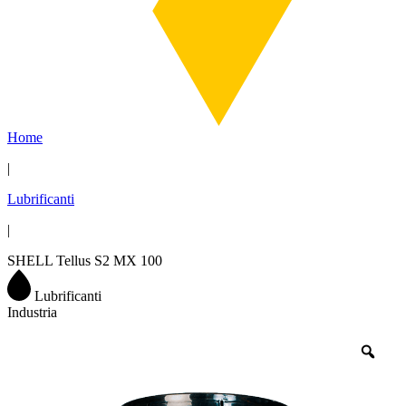
Home
|
Lubrificanti
|
SHELL Tellus S2 MX 100
Lubrificanti
Industria