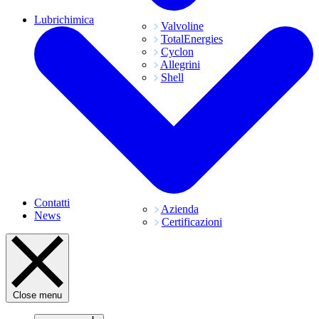
Lubrichimica
Valvoline
TotalEnergies
Cyclon
Allegrini
Shell
Contatti
Azienda
News
Certificazioni
Close menu