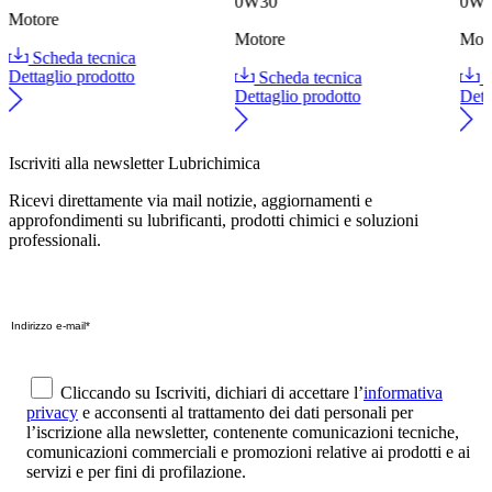
0W30
0W
Motore
Motore
Mot
Scheda tecnica
Dettaglio prodotto
Scheda tecnica
S
Dettaglio prodotto
Dett
Iscriviti alla newsletter Lubrichimica
Ricevi direttamente via mail notizie, aggiornamenti e
approfondimenti su lubrificanti, prodotti chimici e soluzioni
professionali.
Cliccando su Iscriviti, dichiari di accettare l’
informativa
privacy
e acconsenti al trattamento dei dati personali per
l’iscrizione alla newsletter, contenente comunicazioni tecniche,
comunicazioni commerciali e promozioni relative ai prodotti e ai
servizi e per fini di profilazione.