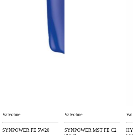
Valvoline
Valvoline
Valv
SYNPOWER FE 5W20
SYNPOWER MST FE C2
HYB