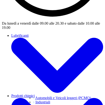
Da lunedì a venerdì dalle 09.00 alle 20.30 e sabato dalle 10.00 alle
19.00
Lubrificanti
Prodotti chimici
Automobili e Veicoli leggeri (PCMO)
Industriali