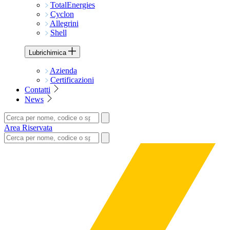
TotalEnergies
Cyclon
Allegrini
Shell
Lubrichimica
Azienda
Certificazioni
Contatti
News
Area Riservata