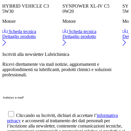
HYBRID VEHICLE C3
SYNPOWER XL-IV C5
SY
5W30
0W20
5W
Motore
Motore
Mot
Scheda tecnica
Scheda tecnica
S
Dettaglio prodotto
Dettaglio prodotto
Dett
Iscriviti alla newsletter Lubrichimica
Ricevi direttamente via mail notizie, aggiornamenti e
approfondimenti su lubrificanti, prodotti chimici e soluzioni
professionali.
Cliccando su Iscriviti, dichiari di accettare l’
informativa
privacy
e acconsenti al trattamento dei dati personali per
l’iscrizione alla newsletter, contenente comunicazioni tecniche,