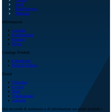
Shell
TotalEnergies
Allegrini
Informazioni
Azienda
Certificazioni
Contatti
News
Catalogo Prodotti
Lubrificanti
Prodotti Chimici
Brand
Valvoline
Cyclon
Shell
TotalEnergies
Allegrini
Hai necessità di assistenza o di informazioni sui nostri prodotti e