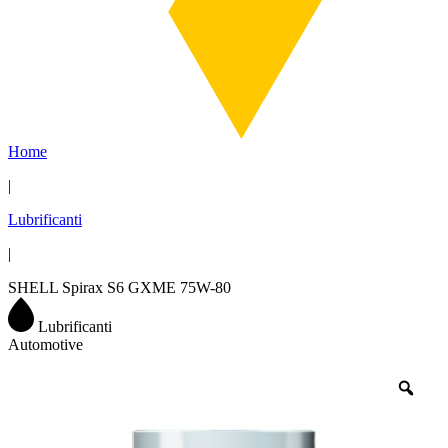
Home
|
Lubrificanti
|
SHELL Spirax S6 GXME 75W-80
Lubrificanti
Automotive