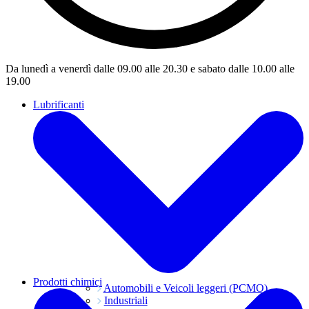
Da lunedì a venerdì dalle 09.00 alle 20.30 e sabato dalle 10.00 alle
19.00
Lubrificanti
Prodotti chimici
Automobili e Veicoli leggeri (PCMO)
Industriali