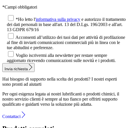
*Campi obbligatori
*Ho letto l'
informativa sulla privacy
e autorizzo il trattamento
dei dati personali in base all'art. 13 del D.Lgs. 196/2003 e all'art.
13 GDPR 679/16
Acconsenti all’utilizzo dei tuoi dati per attività di profilazione
al fine di inviarti comunicazioni commerciali più in linea con le
tue abitudini e preferenze.
Voglio iscrivermi alla newsletter per restare sempre
aggiornato ricevendo comunicazioni sulle novità e i prodotti.
Invia richiesta
Hai bisogno di supporto nella scelta dei prodotti?
I nostri esperti
sono pronti ad aiutarti
Per ogni esigenza legata ai nostri lubrificanti o prodotti chimici, il
nostro servizio clienti è sempre al tuo fianco per offrirti supporto
qualificato e guidarti verso la soluzione più adatta.
Contattaci