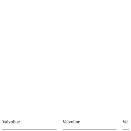
Valvoline
Valvoline
Valv