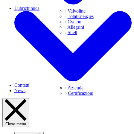
Lubrichimica
Valvoline
TotalEnergies
Cyclon
Allegrini
Shell
Contatti
Azienda
News
Certificazioni
Close menu