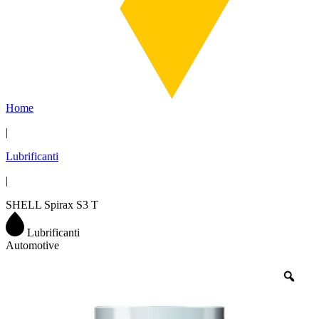
Home
|
Lubrificanti
|
SHELL Spirax S3 T
Lubrificanti
Automotive