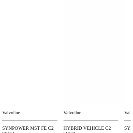
Valvoline
Valvoline
Valv
SYNPOWER MST FE C2
HYBRID VEHICLE C2
SY