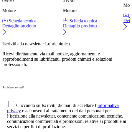
0W30
5W30
Mot
Motore
Motore
S
Scheda tecnica
Scheda tecnica
Dett
Dettaglio prodotto
Dettaglio prodotto
Iscriviti alla newsletter Lubrichimica
Ricevi direttamente via mail notizie, aggiornamenti e
approfondimenti su lubrificanti, prodotti chimici e soluzioni
professionali.
Cliccando su Iscriviti, dichiari di accettare l’
informativa
privacy
e acconsenti al trattamento dei dati personali per
l’iscrizione alla newsletter, contenente comunicazioni tecniche,
comunicazioni commerciali e promozioni relative ai prodotti e ai
servizi e per fini di profilazione.