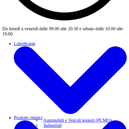
Da lunedì a venerdì dalle 09.00 alle 20.30 e sabato dalle 10.00 alle
19.00
Lubrificanti
Prodotti chimici
Automobili e Veicoli leggeri (PCMO)
Industriali