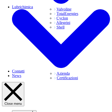
Lubrichimica
Valvoline
TotalEnergies
Cyclon
Allegrini
Shell
Contatti
Azienda
News
Certificazioni
Close menu