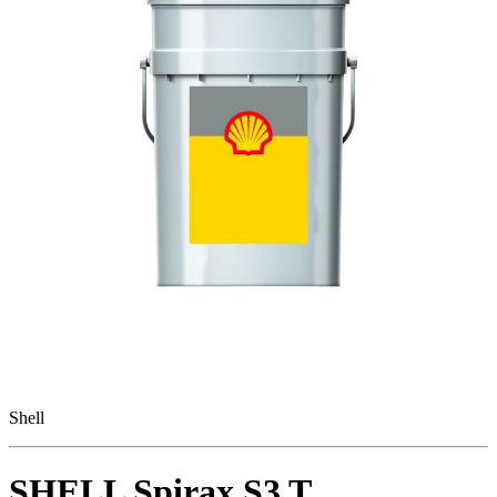
Shell
SHELL Spirax S3 T