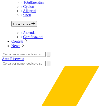
TotalEnergies
Cyclon
Allegrini
Shell
Lubrichimica
Azienda
Certificazioni
Contatti
News
Area Riservata