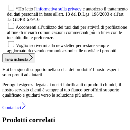
*Ho letto l'
informativa sulla privacy
e autorizzo il trattamento
dei dati personali in base all'art. 13 del D.Lgs. 196/2003 e all'art.
13 GDPR 679/16
Acconsenti all’utilizzo dei tuoi dati per attività di profilazione
al fine di inviarti comunicazioni commerciali più in linea con le
tue abitudini e preferenze.
Voglio iscrivermi alla newsletter per restare sempre
aggiornato ricevendo comunicazioni sulle novità e i prodotti.
Invia richiesta
Hai bisogno di supporto nella scelta dei prodotti?
I nostri esperti
sono pronti ad aiutarti
Per ogni esigenza legata ai nostri lubrificanti o prodotti chimici, il
nostro servizio clienti è sempre al tuo fianco per offrirti supporto
qualificato e guidarti verso la soluzione più adatta.
Contattaci
Prodotti correlati