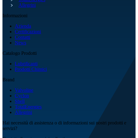
Allegrini
Informazioni
Azienda
Certificazioni
Contatti
News
Catalogo Prodotti
Lubrificanti
Prodotti Chimici
Brand
Valvoline
Cyclon
Shell
TotalEnergies
Allegrini
Hai necessità di assistenza o di informazioni sui nostri prodotti e
servizi?