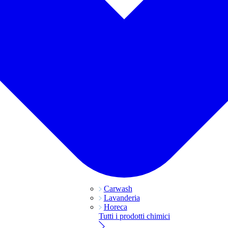
Carwash
Lavanderia
Horeca
Tutti i prodotti chimici