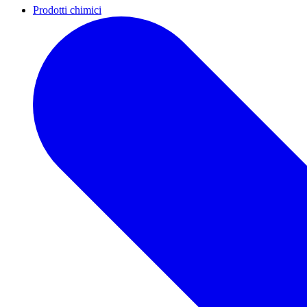
Prodotti chimici