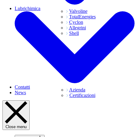
Lubrichimica
Valvoline
TotalEnergies
Cyclon
Allegrini
Shell
Contatti
Azienda
News
Certificazioni
Close menu