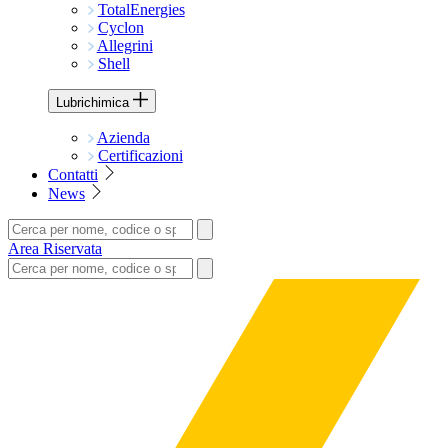
TotalEnergies
Cyclon
Allegrini
Shell
Lubrichimica
Azienda
Certificazioni
Contatti
News
Area Riservata