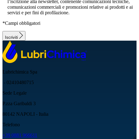
l’iscrizione alla newsletter, contenente comunicazioni tecniche,
comunicazioni commerciali e promozioni relative ai prodotti e ai
servizi e per fini di profilazione.
*Campi obbligatori
Iscriviti
Lubrichimica Spa
- 02410480715
Sede Legale
P.zza Garibaldi 3
80142 NAPOLI - Italia
Telefono
+39 0881 966611