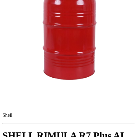
Shell
SHELL RIMULA R7 Plus AI