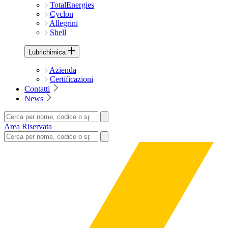
TotalEnergies
Cyclon
Allegrini
Shell
Lubrichimica
Azienda
Certificazioni
Contatti
News
Area Riservata