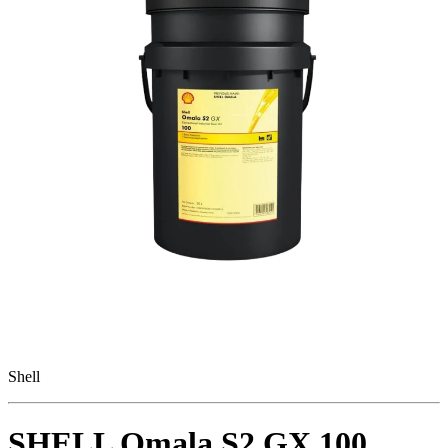
Shell
SHELL Omala S2 GX 100