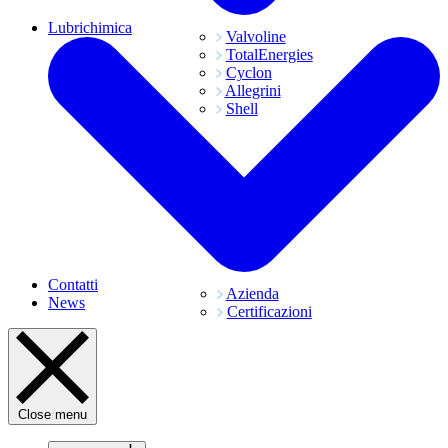
Lubrichimica
Valvoline
TotalEnergies
Cyclon
Allegrini
Shell
Contatti
Azienda
News
Certificazioni
Close menu