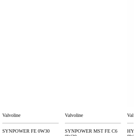
Valvoline
Valvoline
Valv
SYNPOWER FE 0W30
SYNPOWER MST FE C6
HYB