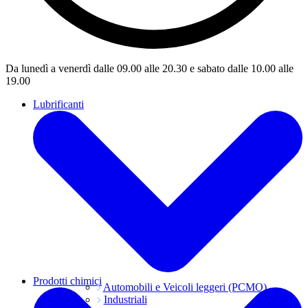
Da lunedì a venerdì dalle 09.00 alle 20.30 e sabato dalle 10.00 alle
19.00
Lubrificanti
Prodotti chimici
Automobili e Veicoli leggeri (PCMO)
Industriali