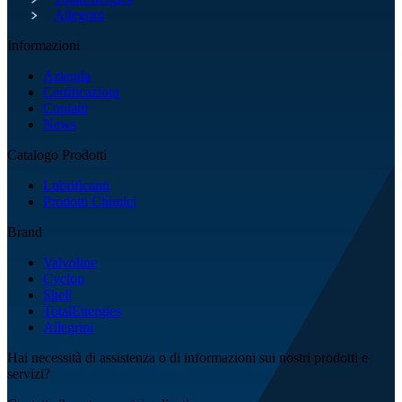
Allegrini
Informazioni
Azienda
Certificazioni
Contatti
News
Catalogo Prodotti
Lubrificanti
Prodotti Chimici
Brand
Valvoline
Cyclon
Shell
TotalEnergies
Allegrini
Hai necessità di assistenza o di informazioni sui nostri prodotti e
servizi?