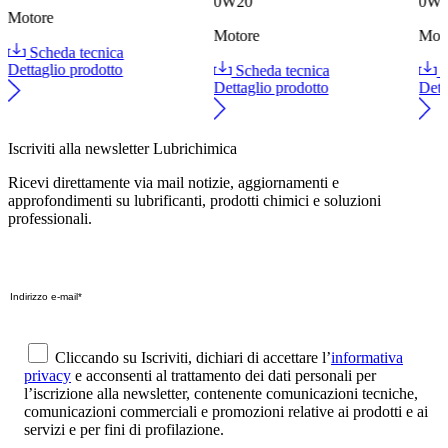
0W20
0W
Motore
Motore
Mot
Scheda tecnica
Dettaglio prodotto
Scheda tecnica
S
Dettaglio prodotto
Dett
Iscriviti alla newsletter Lubrichimica
Ricevi direttamente via mail notizie, aggiornamenti e
approfondimenti su lubrificanti, prodotti chimici e soluzioni
professionali.
Cliccando su Iscriviti, dichiari di accettare l’
informativa
privacy
e acconsenti al trattamento dei dati personali per
l’iscrizione alla newsletter, contenente comunicazioni tecniche,
comunicazioni commerciali e promozioni relative ai prodotti e ai
servizi e per fini di profilazione.