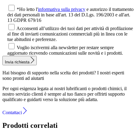
*Ho letto l'
informativa sulla privacy
e autorizzo il trattamento
dei dati personali in base all'art. 13 del D.Lgs. 196/2003 e all'art.
13 GDPR 679/16
Acconsenti all’utilizzo dei tuoi dati per attività di profilazione
al fine di inviarti comunicazioni commerciali più in linea con le
tue abitudini e preferenze.
Voglio iscrivermi alla newsletter per restare sempre
aggiornato ricevendo comunicazioni sulle novità e i prodotti.
Invia richiesta
Hai bisogno di supporto nella scelta dei prodotti?
I nostri esperti
sono pronti ad aiutarti
Per ogni esigenza legata ai nostri lubrificanti o prodotti chimici, il
nostro servizio clienti è sempre al tuo fianco per offrirti supporto
qualificato e guidarti verso la soluzione più adatta.
Contattaci
Prodotti correlati