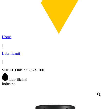
Home
|
Lubrificanti
|
SHELL Omala S2 GX 100
Lubrificanti
Industria