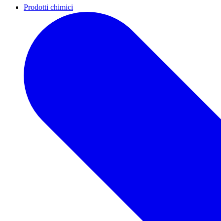
Prodotti chimici