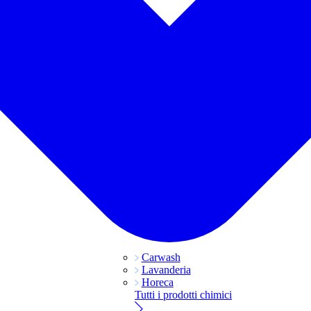
Carwash
Lavanderia
Horeca
Tutti i prodotti chimici