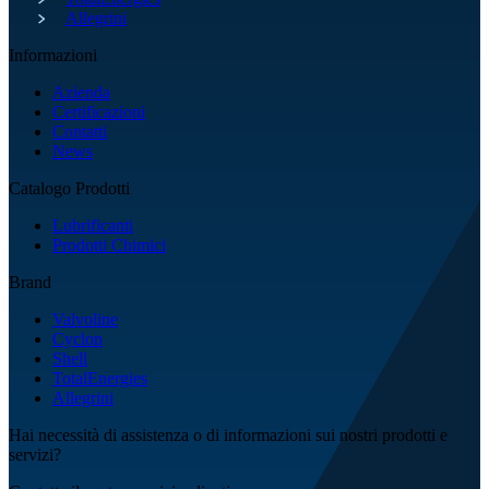
Allegrini
Informazioni
Azienda
Certificazioni
Contatti
News
Catalogo Prodotti
Lubrificanti
Prodotti Chimici
Brand
Valvoline
Cyclon
Shell
TotalEnergies
Allegrini
Hai necessità di assistenza o di informazioni sui nostri prodotti e
servizi?