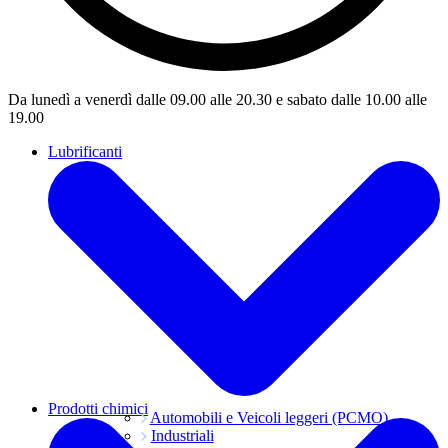
Da lunedì a venerdì dalle 09.00 alle 20.30 e sabato dalle 10.00 alle
19.00
Lubrificanti
Prodotti chimici
Automobili e Veicoli leggeri (PCMO)
Industriali