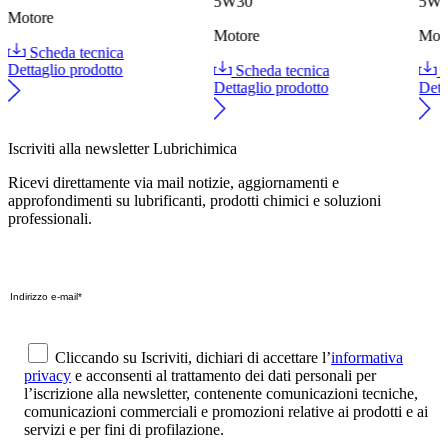
5W30
5W
Motore
Motore
Mot
Scheda tecnica
Dettaglio prodotto
Scheda tecnica
S
Dettaglio prodotto
Dett
Iscriviti alla newsletter Lubrichimica
Ricevi direttamente via mail notizie, aggiornamenti e
approfondimenti su lubrificanti, prodotti chimici e soluzioni
professionali.
Cliccando su Iscriviti, dichiari di accettare l’
informativa
privacy
e acconsenti al trattamento dei dati personali per
l’iscrizione alla newsletter, contenente comunicazioni tecniche,
comunicazioni commerciali e promozioni relative ai prodotti e ai
servizi e per fini di profilazione.