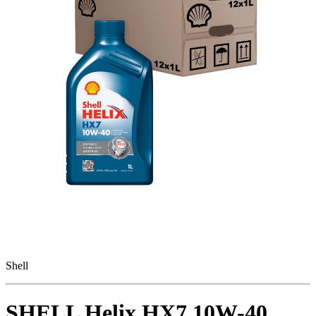
Shell
SHELL Helix HX7 10W-40