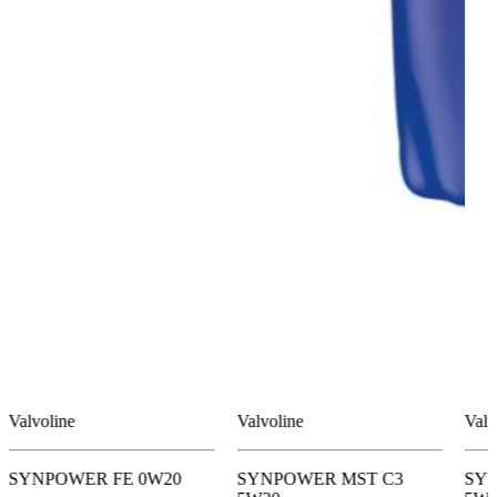
Valvoline
Valvoline
Valv
SYNPOWER FE 0W20
SYNPOWER MST C3
SY