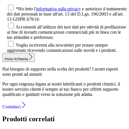
*Ho letto l'
informativa sulla privacy
e autorizzo il trattamento
dei dati personali in base all'art. 13 del D.Lgs. 196/2003 e all'art.
13 GDPR 679/16
Acconsenti all’utilizzo dei tuoi dati per attività di profilazione
al fine di inviarti comunicazioni commerciali più in linea con le
tue abitudini e preferenze.
Voglio iscrivermi alla newsletter per restare sempre
aggiornato ricevendo comunicazioni sulle novità e i prodotti.
Invia richiesta
Hai bisogno di supporto nella scelta dei prodotti?
I nostri esperti
sono pronti ad aiutarti
Per ogni esigenza legata ai nostri lubrificanti o prodotti chimici, il
nostro servizio clienti è sempre al tuo fianco per offrirti supporto
qualificato e guidarti verso la soluzione più adatta.
Contattaci
Prodotti correlati