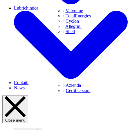
Lubrichimica
Valvoline
TotalEnergies
Cyclon
Allegrini
Shell
Contatti
Azienda
News
Certificazioni
Close menu