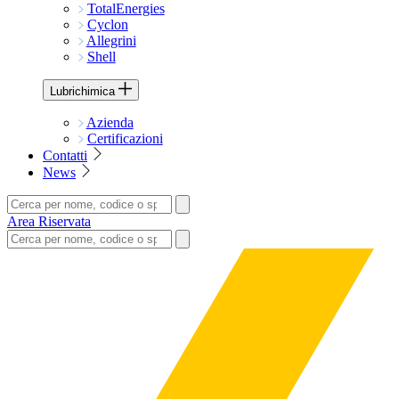
TotalEnergies
Cyclon
Allegrini
Shell
Lubrichimica
Azienda
Certificazioni
Contatti
News
Area Riservata