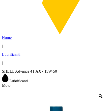
Home
|
Lubrificanti
|
SHELL Advance 4T AX7 15W-50
Lubrificanti
Moto