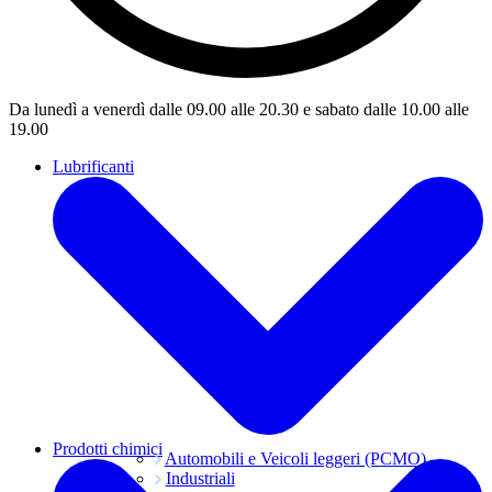
Da lunedì a venerdì dalle 09.00 alle 20.30 e sabato dalle 10.00 alle
19.00
Lubrificanti
Prodotti chimici
Automobili e Veicoli leggeri (PCMO)
Industriali