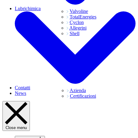
Lubrichimica
Valvoline
TotalEnergies
Cyclon
Allegrini
Shell
Contatti
Azienda
News
Certificazioni
Close menu