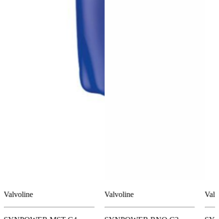
Valvoline
Valvoline
Valv