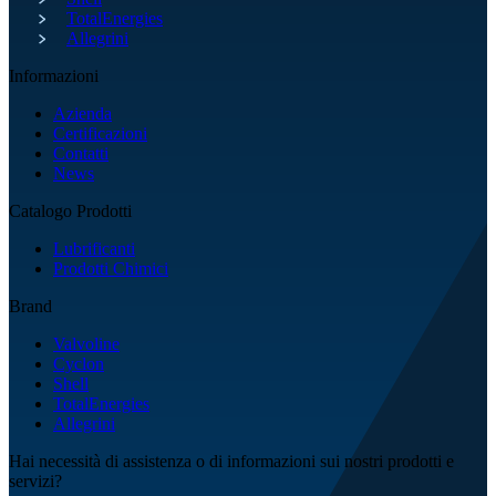
TotalEnergies
Allegrini
Informazioni
Azienda
Certificazioni
Contatti
News
Catalogo Prodotti
Lubrificanti
Prodotti Chimici
Brand
Valvoline
Cyclon
Shell
TotalEnergies
Allegrini
Hai necessità di assistenza o di informazioni sui nostri prodotti e
servizi?