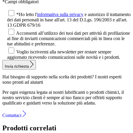
*Campi obbligatori
*Ho letto l'
informativa sulla privacy
e autorizzo il trattamento
dei dati personali in base all'art. 13 del D.Lgs. 196/2003 e all'art.
13 GDPR 679/16
Acconsenti all’utilizzo dei tuoi dati per attività di profilazione
al fine di inviarti comunicazioni commerciali più in linea con le
tue abitudini e preferenze.
Voglio iscrivermi alla newsletter per restare sempre
aggiornato ricevendo comunicazioni sulle novità e i prodotti.
Invia richiesta
Hai bisogno di supporto nella scelta dei prodotti?
I nostri esperti
sono pronti ad aiutarti
Per ogni esigenza legata ai nostri lubrificanti o prodotti chimici, il
nostro servizio clienti è sempre al tuo fianco per offrirti supporto
qualificato e guidarti verso la soluzione più adatta.
Contattaci
Prodotti correlati