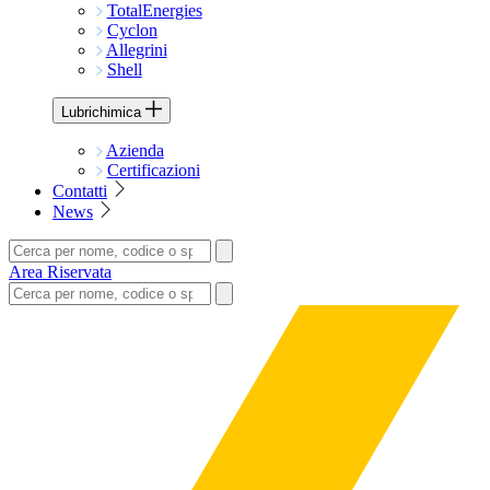
TotalEnergies
Cyclon
Allegrini
Shell
Lubrichimica
Azienda
Certificazioni
Contatti
News
Area Riservata