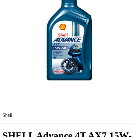
Shell
SHELL Advance 4T AX7 15W-