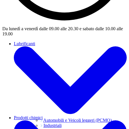
Da lunedì a venerdì dalle 09.00 alle 20.30 e sabato dalle 10.00 alle
19.00
Lubrificanti
Prodotti chimici
Automobili e Veicoli leggeri (PCMO)
Industriali