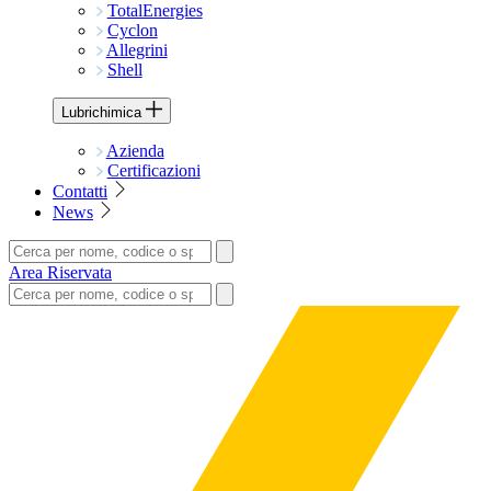
TotalEnergies
Cyclon
Allegrini
Shell
Lubrichimica
Azienda
Certificazioni
Contatti
News
Area Riservata