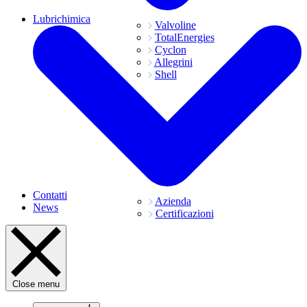
Lubrichimica
Valvoline
TotalEnergies
Cyclon
Allegrini
Shell
Contatti
Azienda
News
Certificazioni
Close menu