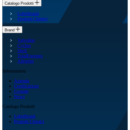
Catalogo Prodotti
Lubrificanti
Prodotti Chimici
Brand
Valvoline
Cyclon
Shell
TotalEnergies
Allegrini
Informazioni
Azienda
Certificazioni
Contatti
News
Catalogo Prodotti
Lubrificanti
Prodotti Chimici