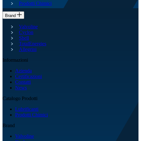
Prodotti Chimici
Brand
Valvoline
Cyclon
Shell
TotalEnergies
Allegrini
Informazioni
Azienda
Certificazioni
Contatti
News
Catalogo Prodotti
Lubrificanti
Prodotti Chimici
Brand
Valvoline