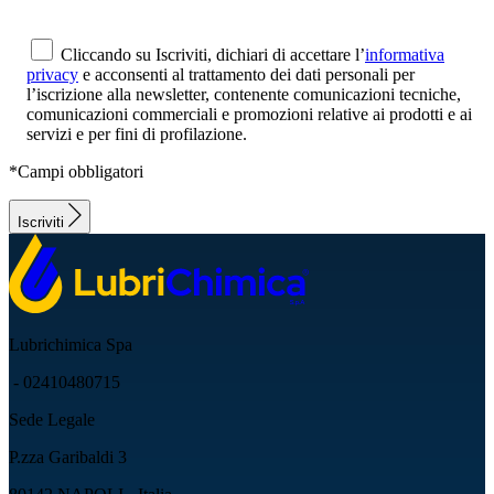
Cliccando su Iscriviti, dichiari di accettare l’
informativa
privacy
e acconsenti al trattamento dei dati personali per
l’iscrizione alla newsletter, contenente comunicazioni tecniche,
comunicazioni commerciali e promozioni relative ai prodotti e ai
servizi e per fini di profilazione.
*Campi obbligatori
Iscriviti
Lubrichimica Spa
- 02410480715
Sede Legale
P.zza Garibaldi 3