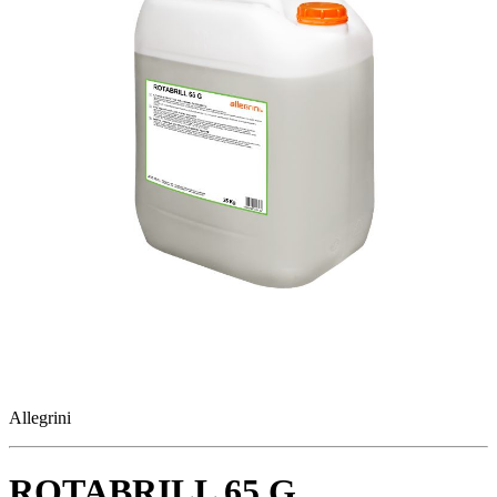
Allegrini
ROTABRILL 65 G