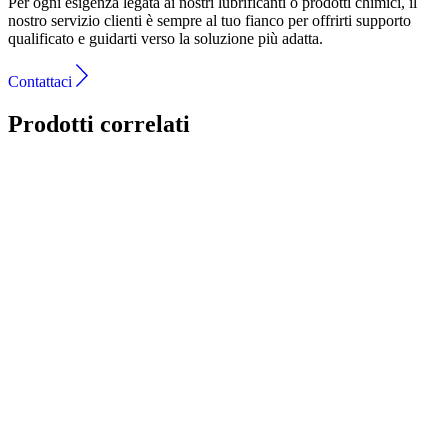
Per ogni esigenza legata ai nostri lubrificanti o prodotti chimici, il
nostro servizio clienti è sempre al tuo fianco per offrirti supporto
qualificato e guidarti verso la soluzione più adatta.
Contattaci
Prodotti correlati