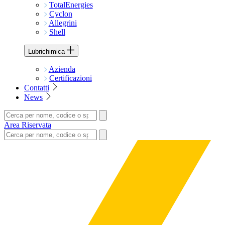
TotalEnergies
Cyclon
Allegrini
Shell
Lubrichimica
Azienda
Certificazioni
Contatti
News
Area Riservata