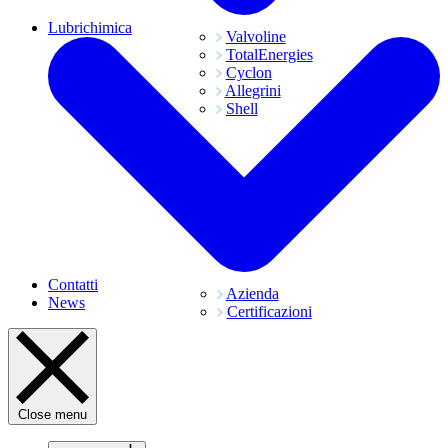
Lubrichimica
Valvoline
TotalEnergies
Cyclon
Allegrini
Shell
Contatti
Azienda
News
Certificazioni
Close menu