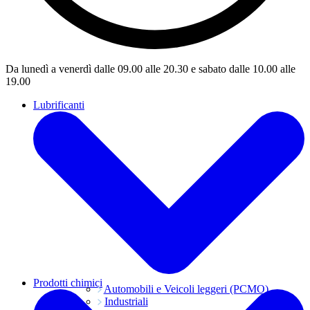
Da lunedì a venerdì dalle 09.00 alle 20.30 e sabato dalle 10.00 alle
19.00
Lubrificanti
Prodotti chimici
Automobili e Veicoli leggeri (PCMO)
Industriali