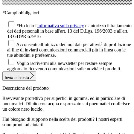
*Campi obbligatori
*Ho letto l'
informativa sulla privacy
e autorizzo il trattamento
dei dati personali in base all'art. 13 del D.Lgs. 196/2003 e all'art.
13 GDPR 679/16
Acconsenti all’utilizzo dei tuoi dati per attività di profilazione
al fine di inviarti comunicazioni commerciali più in linea con le
tue abitudini e preferenze.
Voglio iscrivermi alla newsletter per restare sempre
aggiornato ricevendo comunicazioni sulle novità e i prodotti.
Invia richiesta
Descrizione del prodotto
Ravvivante protettivo per superfici in gomma, ed in particolare di
pneumatici. Diluito con acqua e spruzzato sui pneumatici conferisce
un colore nero lucido.
Hai bisogno di supporto nella scelta dei prodotti?
I nostri esperti
sono pronti ad aiutarti