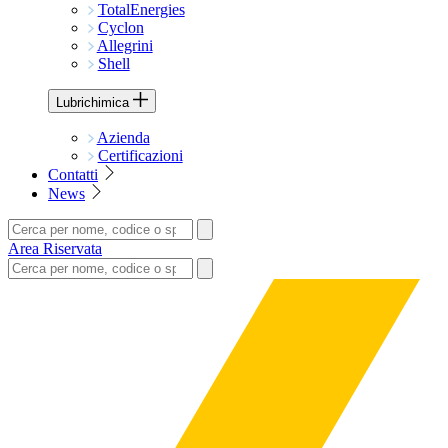
TotalEnergies
Cyclon
Allegrini
Shell
Lubrichimica
Azienda
Certificazioni
Contatti
News
Area Riservata