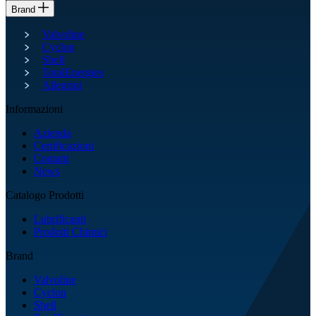
Brand
Valvoline
Cyclon
Shell
TotalEnergies
Allegrini
Informazioni
Azienda
Certificazioni
Contatti
News
Catalogo Prodotti
Lubrificanti
Prodotti Chimici
Brand
Valvoline
Cyclon
Shell