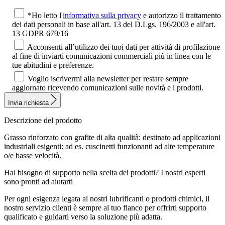
*Ho letto l'
informativa sulla privacy
e autorizzo il trattamento
dei dati personali in base all'art. 13 del D.Lgs. 196/2003 e all'art.
13 GDPR 679/16
Acconsenti all’utilizzo dei tuoi dati per attività di profilazione
al fine di inviarti comunicazioni commerciali più in linea con le
tue abitudini e preferenze.
Voglio iscrivermi alla newsletter per restare sempre
aggiornato ricevendo comunicazioni sulle novità e i prodotti.
Invia richiesta
Descrizione del prodotto
Grasso rinforzato con grafite di alta qualità: destinato ad applicazioni
industriali esigenti: ad es. cuscinetti funzionanti ad alte temperature
o/e basse velocità.
Hai bisogno di supporto nella scelta dei prodotti?
I nostri esperti
sono pronti ad aiutarti
Per ogni esigenza legata ai nostri lubrificanti o prodotti chimici, il
nostro servizio clienti è sempre al tuo fianco per offrirti supporto
qualificato e guidarti verso la soluzione più adatta.