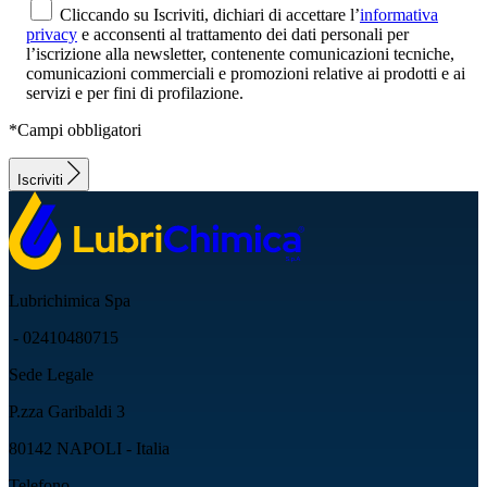
Cliccando su Iscriviti, dichiari di accettare l’
informativa
privacy
e acconsenti al trattamento dei dati personali per
l’iscrizione alla newsletter, contenente comunicazioni tecniche,
comunicazioni commerciali e promozioni relative ai prodotti e ai
servizi e per fini di profilazione.
*Campi obbligatori
Iscriviti
Lubrichimica Spa
- 02410480715
Sede Legale
P.zza Garibaldi 3
80142 NAPOLI - Italia
Telefono