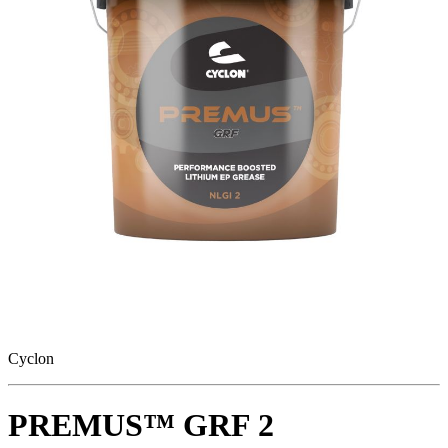
Cyclon
PREMUS™ GRF 2