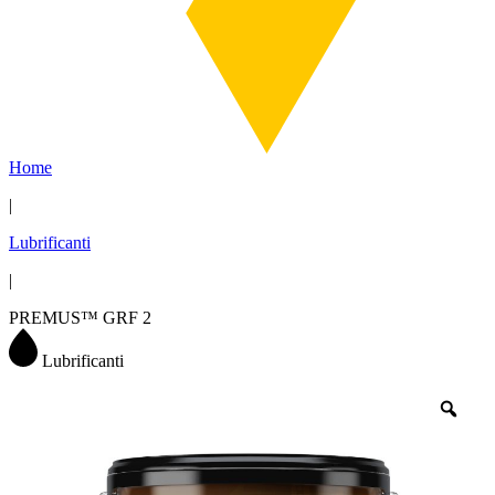
Home
|
Lubrificanti
|
PREMUS™ GRF 2
Lubrificanti