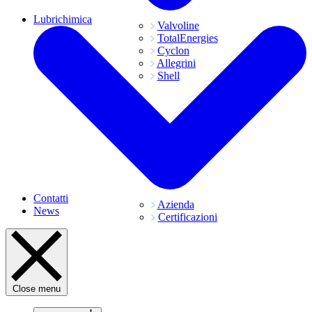
Lubrichimica
Valvoline
TotalEnergies
Cyclon
Allegrini
Shell
Contatti
Azienda
News
Certificazioni
Close menu