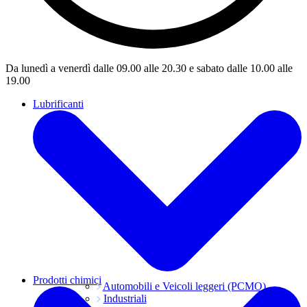
Da lunedì a venerdì dalle 09.00 alle 20.30 e sabato dalle 10.00 alle
19.00
Lubrificanti
Prodotti chimici
Automobili e Veicoli leggeri (PCMO)
Industriali