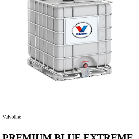
Valvoline
PREMIUM BLUE EXTREME