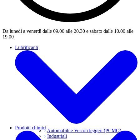
Da lunedì a venerdì dalle 09.00 alle 20.30 e sabato dalle 10.00 alle
19.00
Lubrificanti
Prodotti chimici
Automobili e Veicoli leggeri (PCMO)
Industriali