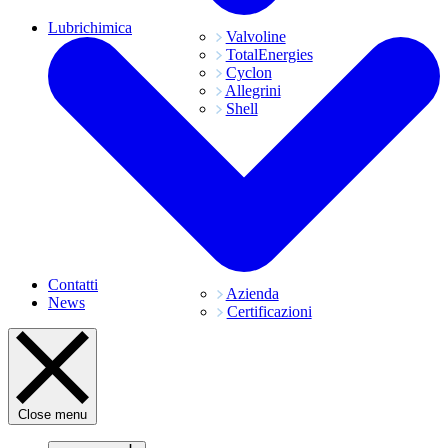
Lubrichimica
Valvoline
TotalEnergies
Cyclon
Allegrini
Shell
Contatti
Azienda
News
Certificazioni
Close menu