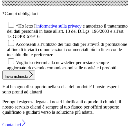
*Campi obbligatori
*Ho letto l'
informativa sulla privacy
e autorizzo il trattamento
dei dati personali in base all'art. 13 del D.Lgs. 196/2003 e all'art.
13 GDPR 679/16
Acconsenti all’utilizzo dei tuoi dati per attività di profilazione
al fine di inviarti comunicazioni commerciali più in linea con le
tue abitudini e preferenze.
Voglio iscrivermi alla newsletter per restare sempre
aggiornato ricevendo comunicazioni sulle novità e i prodotti.
Invia richiesta
Hai bisogno di supporto nella scelta dei prodotti?
I nostri esperti
sono pronti ad aiutarti
Per ogni esigenza legata ai nostri lubrificanti o prodotti chimici, il
nostro servizio clienti è sempre al tuo fianco per offrirti supporto
qualificato e guidarti verso la soluzione più adatta.
Contattaci