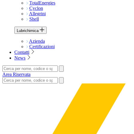
TotalEnergies
Cyclon
Allegrini
Shell
Lubrichimica
Azienda
Certificazioni
Contatti
News
Area Riservata