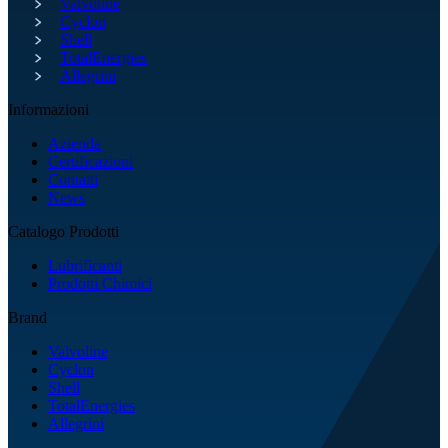
Valvoline
Cyclon
Shell
TotalEnergies
Allegrini
Informazioni
Azienda
Certificazioni
Contatti
News
Catalogo Prodotti
Lubrificanti
Prodotti Chimici
Brand
Valvoline
Cyclon
Shell
TotalEnergies
Allegrini