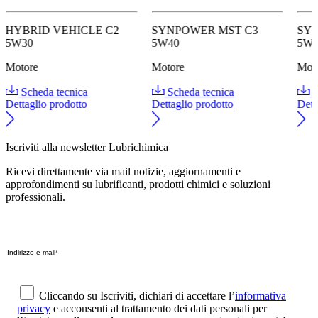
HYBRID VEHICLE C2
SYNPOWER MST C3
SY
5W30
5W40
5W
Motore
Motore
Mot
Scheda tecnica
Scheda tecnica
S
Dettaglio prodotto
Dettaglio prodotto
Dett
Iscriviti alla newsletter Lubrichimica
Ricevi direttamente via mail notizie, aggiornamenti e
approfondimenti su lubrificanti, prodotti chimici e soluzioni
professionali.
Cliccando su Iscriviti, dichiari di accettare l’
informativa
privacy
e acconsenti al trattamento dei dati personali per