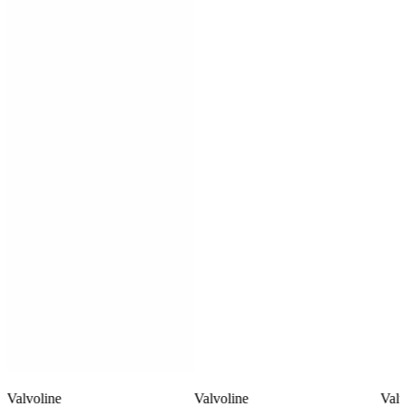
Valvoline
Valvoline
Valv