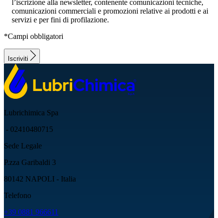
l’iscrizione alla newsletter, contenente comunicazioni tecniche,
comunicazioni commerciali e promozioni relative ai prodotti e ai
servizi e per fini di profilazione.
*Campi obbligatori
Iscriviti
Lubrichimica Spa
- 02410480715
Sede Legale
P.zza Garibaldi 3
80142 NAPOLI - Italia
Telefono
+39 0881 966611