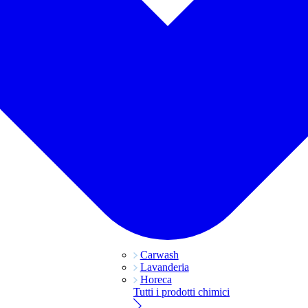
Carwash
Lavanderia
Horeca
Tutti i prodotti chimici