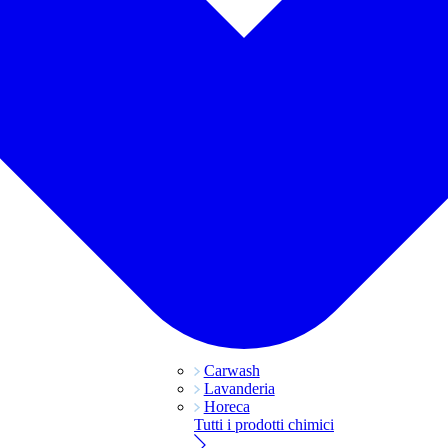
Carwash
Lavanderia
Horeca
Tutti i prodotti chimici