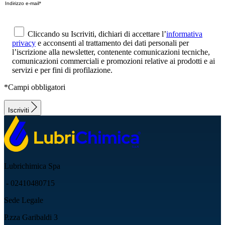
Cliccando su Iscriviti, dichiari di accettare l’
informativa
privacy
e acconsenti al trattamento dei dati personali per
l’iscrizione alla newsletter, contenente comunicazioni tecniche,
comunicazioni commerciali e promozioni relative ai prodotti e ai
servizi e per fini di profilazione.
*Campi obbligatori
Iscriviti
Lubrichimica Spa
- 02410480715
Sede Legale
P.zza Garibaldi 3