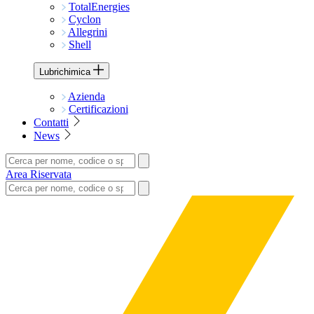
TotalEnergies
Cyclon
Allegrini
Shell
Lubrichimica
Azienda
Certificazioni
Contatti
News
Area Riservata