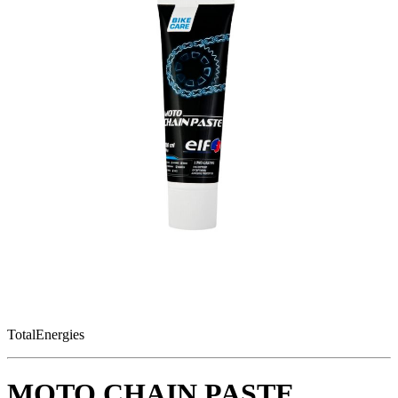
TotalEnergies
MOTO CHAIN PASTE