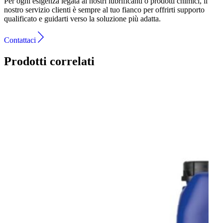
Per ogni esigenza legata ai nostri lubrificanti o prodotti chimici, il
nostro servizio clienti è sempre al tuo fianco per offrirti supporto
qualificato e guidarti verso la soluzione più adatta.
Contattaci
Prodotti correlati