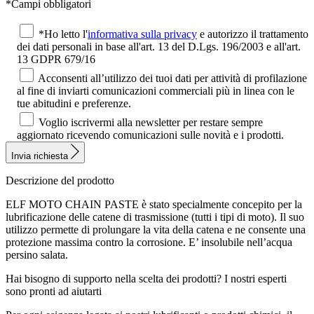
*Campi obbligatori
*Ho letto l'
informativa sulla privacy
e autorizzo il trattamento
dei dati personali in base all'art. 13 del D.Lgs. 196/2003 e all'art.
13 GDPR 679/16
Acconsenti all’utilizzo dei tuoi dati per attività di profilazione
al fine di inviarti comunicazioni commerciali più in linea con le
tue abitudini e preferenze.
Voglio iscrivermi alla newsletter per restare sempre
aggiornato ricevendo comunicazioni sulle novità e i prodotti.
Invia richiesta
Descrizione del prodotto
ELF MOTO CHAIN PASTE è stato specialmente concepito per la
lubrificazione delle catene di trasmissione (tutti i tipi di moto). Il suo
utilizzo permette di prolungare la vita della catena e ne consente una
protezione massima contro la corrosione. E’ insolubile nell’acqua
persino salata.
Hai bisogno di supporto nella scelta dei prodotti?
I nostri esperti
sono pronti ad aiutarti