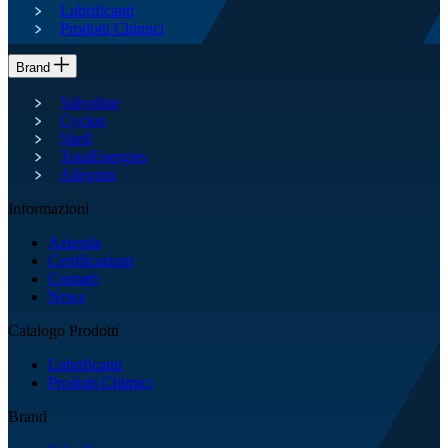
Lubrificanti
Prodotti Chimici
Brand
Valvoline
Cyclon
Shell
TotalEnergies
Allegrini
Informazioni
Azienda
Certificazioni
Contatti
News
Catalogo Prodotti
Lubrificanti
Prodotti Chimici
Brand