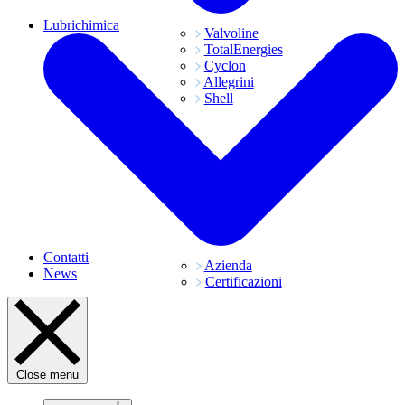
Lubrichimica
Valvoline
TotalEnergies
Cyclon
Allegrini
Shell
Contatti
Azienda
News
Certificazioni
Close menu