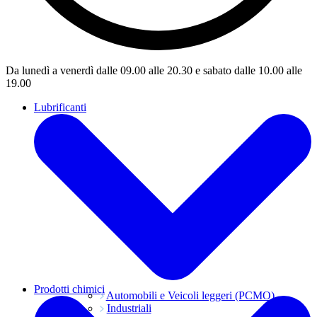
Da lunedì a venerdì dalle 09.00 alle 20.30 e sabato dalle 10.00 alle
19.00
Lubrificanti
Prodotti chimici
Automobili e Veicoli leggeri (PCMO)
Industriali