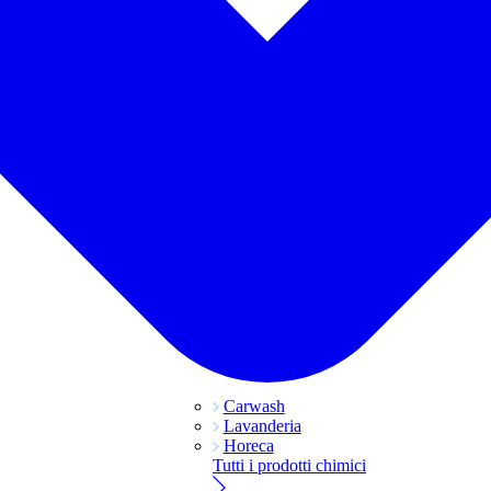
Carwash
Lavanderia
Horeca
Tutti i prodotti chimici