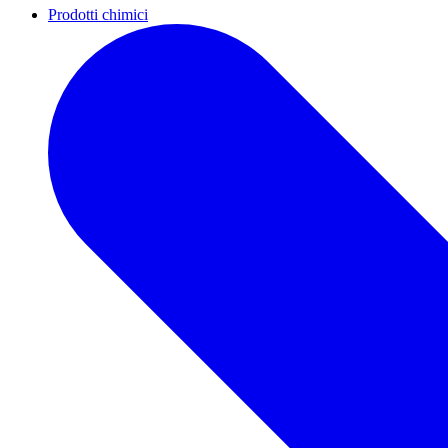
Prodotti chimici