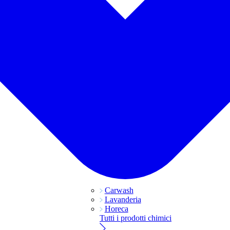
Carwash
Lavanderia
Horeca
Tutti i prodotti chimici