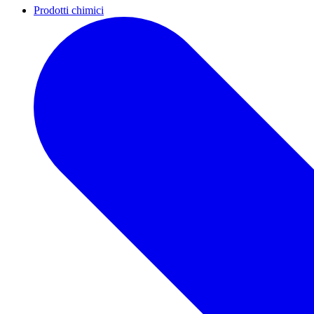
Prodotti chimici