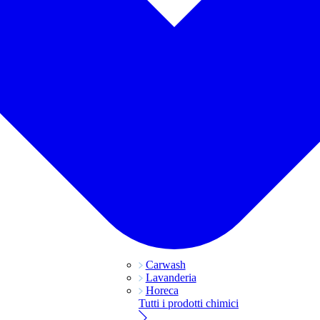
Carwash
Lavanderia
Horeca
Tutti i prodotti chimici