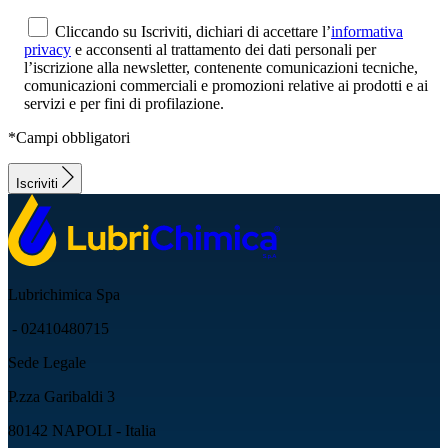
Cliccando su Iscriviti, dichiari di accettare l’
informativa
privacy
e acconsenti al trattamento dei dati personali per
l’iscrizione alla newsletter, contenente comunicazioni tecniche,
comunicazioni commerciali e promozioni relative ai prodotti e ai
servizi e per fini di profilazione.
*Campi obbligatori
Iscriviti
Lubrichimica Spa
- 02410480715
Sede Legale
P.zza Garibaldi 3
80142 NAPOLI - Italia