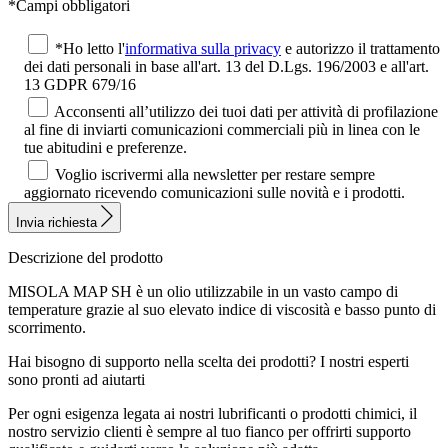
*Campi obbligatori
*Ho letto l'
informativa sulla privacy
e autorizzo il trattamento
dei dati personali in base all'art. 13 del D.Lgs. 196/2003 e all'art.
13 GDPR 679/16
Acconsenti all’utilizzo dei tuoi dati per attività di profilazione
al fine di inviarti comunicazioni commerciali più in linea con le
tue abitudini e preferenze.
Voglio iscrivermi alla newsletter per restare sempre
aggiornato ricevendo comunicazioni sulle novità e i prodotti.
Invia richiesta
Descrizione del prodotto
MISOLA MAP SH è un olio utilizzabile in un vasto campo di
temperature grazie al suo elevato indice di viscosità e basso punto di
scorrimento.
Hai bisogno di supporto nella scelta dei prodotti?
I nostri esperti
sono pronti ad aiutarti
Per ogni esigenza legata ai nostri lubrificanti o prodotti chimici, il
nostro servizio clienti è sempre al tuo fianco per offrirti supporto