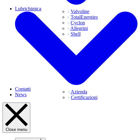
Lubrichimica
Valvoline
TotalEnergies
Cyclon
Allegrini
Shell
Contatti
Azienda
News
Certificazioni
Close menu