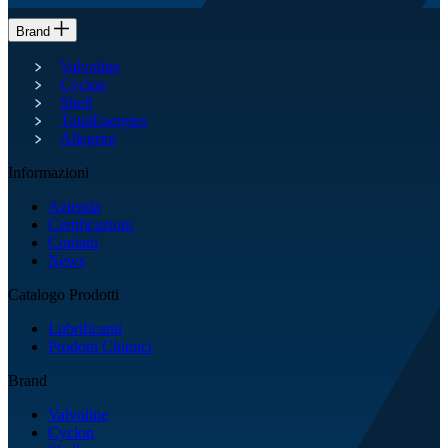
Brand
Valvoline
Cyclon
Shell
TotalEnergies
Allegrini
Informazioni
Azienda
Certificazioni
Contatti
News
Catalogo Prodotti
Lubrificanti
Prodotti Chimici
Brand
Valvoline
Cyclon