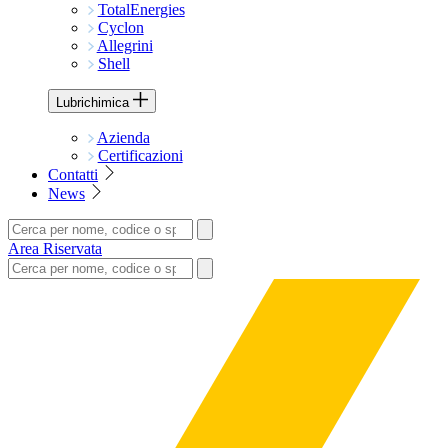
TotalEnergies
Cyclon
Allegrini
Shell
Lubrichimica
Azienda
Certificazioni
Contatti
News
Area Riservata