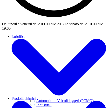
Da lunedì a venerdì dalle 09.00 alle 20.30 e sabato dalle 10.00 alle
19.00
Lubrificanti
Prodotti chimici
Automobili e Veicoli leggeri (PCMO)
Industriali