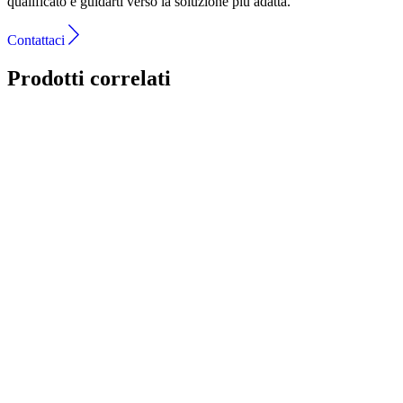
qualificato e guidarti verso la soluzione più adatta.
Contattaci
Prodotti correlati