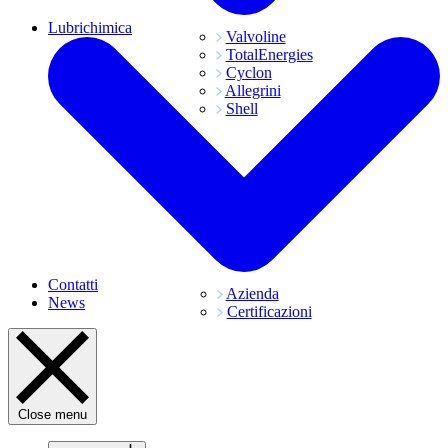
Lubrichimica
Valvoline
TotalEnergies
Cyclon
Allegrini
Shell
Contatti
Azienda
News
Certificazioni
Close menu