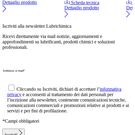
Dettaglio prodotto
Scheda tecnica
S
Dettaglio prodotto
Dett
Iscriviti alla newsletter Lubrichimica
Ricevi direttamente via mail notizie, aggiornamenti e
approfondimenti su lubrificanti, prodotti chimici e soluzioni
professionali.
Cliccando su Iscriviti, dichiari di accettare l’
informativa
privacy
e acconsenti al trattamento dei dati personali per
l’iscrizione alla newsletter, contenente comunicazioni tecniche,
comunicazioni commerciali e promozioni relative ai prodotti e ai
servizi e per fini di profilazione.
*Campi obbligatori
Iscriviti