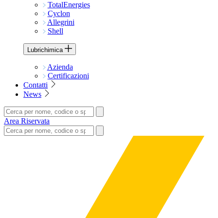
TotalEnergies
Cyclon
Allegrini
Shell
Lubrichimica
Azienda
Certificazioni
Contatti
News
Area Riservata