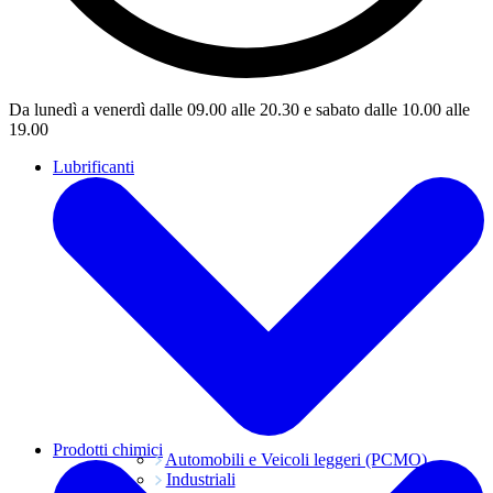
Da lunedì a venerdì dalle 09.00 alle 20.30 e sabato dalle 10.00 alle
19.00
Lubrificanti
Prodotti chimici
Automobili e Veicoli leggeri (PCMO)
Industriali