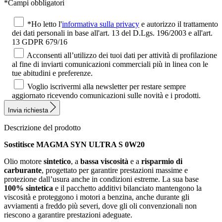
*Campi obbligatori
*Ho letto l'
informativa sulla privacy
e autorizzo il trattamento
dei dati personali in base all'art. 13 del D.Lgs. 196/2003 e all'art.
13 GDPR 679/16
Acconsenti all’utilizzo dei tuoi dati per attività di profilazione
al fine di inviarti comunicazioni commerciali più in linea con le
tue abitudini e preferenze.
Voglio iscrivermi alla newsletter per restare sempre
aggiornato ricevendo comunicazioni sulle novità e i prodotti.
Invia richiesta
Descrizione del prodotto
Sostitisce MAGMA SYN ULTRA S 0W20
Olio motore
sintetico
, a
bassa viscosità
e a
risparmio di
carburante
, progettato per garantire prestazioni massime e
protezione dall’usura anche in condizioni estreme. La sua base
100% sintetica
e il pacchetto additivi bilanciato mantengono la
viscosità e proteggono i motori a benzina, anche durante gli
avviamenti a freddo più severi, dove gli oli convenzionali non
riescono a garantire prestazioni adeguate.