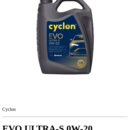
Cyclon
EVO ULTRA-S 0W-20