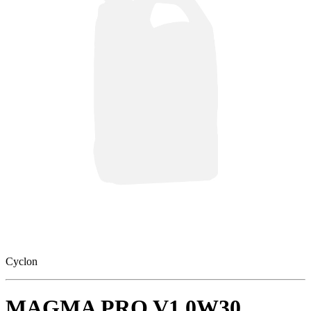
Cyclon
MAGMA PRO V1 0W30