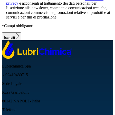
privacy
e acconsenti al trattamento dei dati personali per
l’iscrizione alla newsletter, contenente comunicazioni tecniche,
comunicazioni commerciali e promozioni relative ai prodotti e ai
servizi e per fini di profilazione.
*Campi obbligatori
Iscriviti
Lubrichimica Spa
- 02410480715
Sede Legale
P.zza Garibaldi 3
80142 NAPOLI - Italia
Telefono