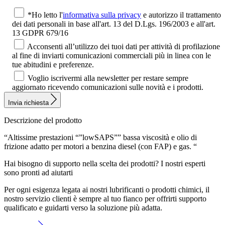
*Ho letto l'
informativa sulla privacy
e autorizzo il trattamento
dei dati personali in base all'art. 13 del D.Lgs. 196/2003 e all'art.
13 GDPR 679/16
Acconsenti all’utilizzo dei tuoi dati per attività di profilazione
al fine di inviarti comunicazioni commerciali più in linea con le
tue abitudini e preferenze.
Voglio iscrivermi alla newsletter per restare sempre
aggiornato ricevendo comunicazioni sulle novità e i prodotti.
Invia richiesta
Descrizione del prodotto
“Altissime prestazioni “”lowSAPS”” bassa viscosità e olio di
frizione adatto per motori a benzina diesel (con FAP) e gas. “
Hai bisogno di supporto nella scelta dei prodotti?
I nostri esperti
sono pronti ad aiutarti
Per ogni esigenza legata ai nostri lubrificanti o prodotti chimici, il
nostro servizio clienti è sempre al tuo fianco per offrirti supporto
qualificato e guidarti verso la soluzione più adatta.