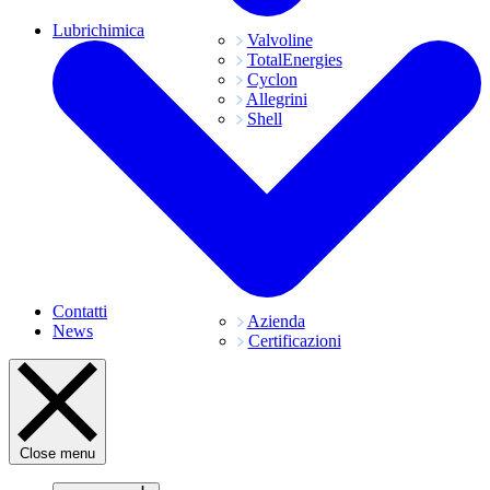
Lubrichimica
Valvoline
TotalEnergies
Cyclon
Allegrini
Shell
Contatti
Azienda
News
Certificazioni
Close menu