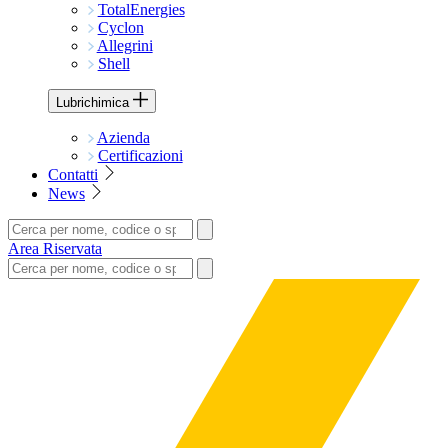
TotalEnergies
Cyclon
Allegrini
Shell
Lubrichimica
Azienda
Certificazioni
Contatti
News
Area Riservata