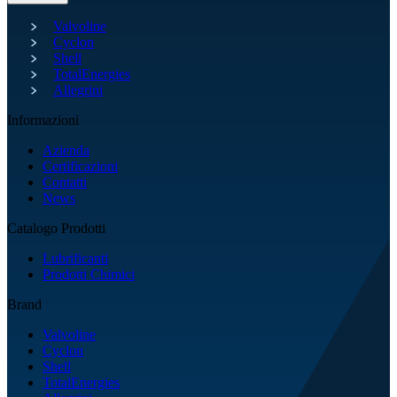
Valvoline
Cyclon
Shell
TotalEnergies
Allegrini
Informazioni
Azienda
Certificazioni
Contatti
News
Catalogo Prodotti
Lubrificanti
Prodotti Chimici
Brand
Valvoline
Cyclon
Shell
TotalEnergies