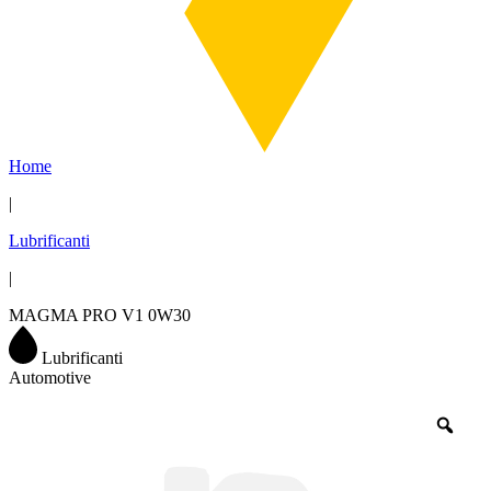
Home
|
Lubrificanti
|
MAGMA PRO V1 0W30
Lubrificanti
Automotive