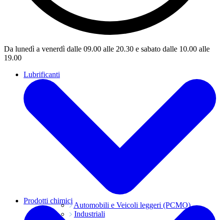
Da lunedì a venerdì dalle 09.00 alle 20.30 e sabato dalle 10.00 alle
19.00
Lubrificanti
Prodotti chimici
Automobili e Veicoli leggeri (PCMO)
Industriali