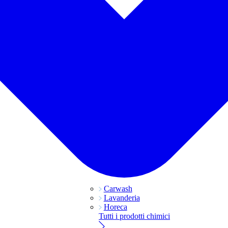
Carwash
Lavanderia
Horeca
Tutti i prodotti chimici