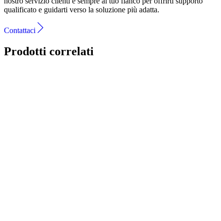
nostro servizio clienti è sempre al tuo fianco per offrirti supporto
qualificato e guidarti verso la soluzione più adatta.
Contattaci
Prodotti correlati