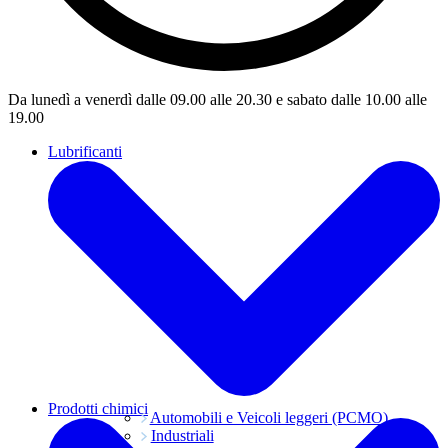
Da lunedì a venerdì dalle 09.00 alle 20.30 e sabato dalle 10.00 alle
19.00
Lubrificanti
Prodotti chimici
Automobili e Veicoli leggeri (PCMO)
Industriali