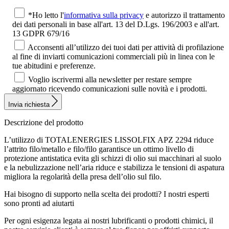
*Ho letto l'
informativa sulla privacy
e autorizzo il trattamento
dei dati personali in base all'art. 13 del D.Lgs. 196/2003 e all'art.
13 GDPR 679/16
Acconsenti all’utilizzo dei tuoi dati per attività di profilazione
al fine di inviarti comunicazioni commerciali più in linea con le
tue abitudini e preferenze.
Voglio iscrivermi alla newsletter per restare sempre
aggiornato ricevendo comunicazioni sulle novità e i prodotti.
Invia richiesta
Descrizione del prodotto
L’utilizzo di TOTALENERGIES LISSOLFIX APZ 2294 riduce
l’attrito filo/metallo e filo/filo garantisce un ottimo livello di
protezione antistatica evita gli schizzi di olio sui macchinari al suolo
e la nebulizzazione nell’aria riduce e stabilizza le tensioni di aspatura
migliora la regolarità della presa dell’olio sul filo.
Hai bisogno di supporto nella scelta dei prodotti?
I nostri esperti
sono pronti ad aiutarti
Per ogni esigenza legata ai nostri lubrificanti o prodotti chimici, il