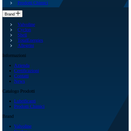
Prodotti Chimici
Brand
Valvoline
Cyclon
Shell
TotalEnergies
Allegrini
Informazioni
Azienda
Certificazioni
Contatti
News
Catalogo Prodotti
Lubrificanti
Prodotti Chimici
Brand
Valvoline