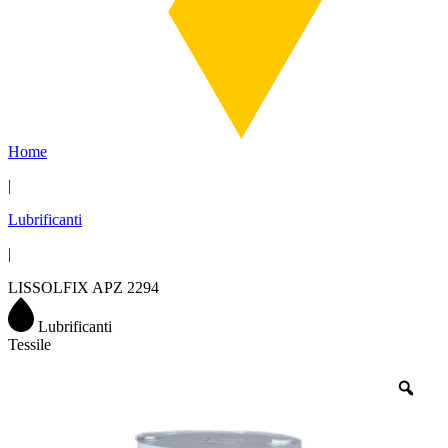
Home
|
Lubrificanti
|
LISSOLFIX APZ 2294
Lubrificanti
Tessile