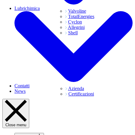
Lubrichimica
Valvoline
TotalEnergies
Cyclon
Allegrini
Shell
Contatti
Azienda
News
Certificazioni
Close menu