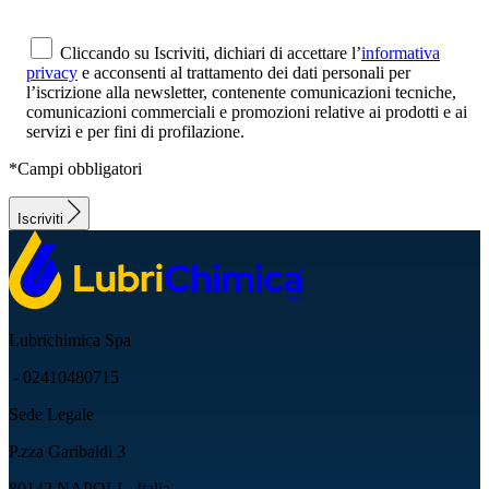
Cliccando su Iscriviti, dichiari di accettare l’
informativa
privacy
e acconsenti al trattamento dei dati personali per
l’iscrizione alla newsletter, contenente comunicazioni tecniche,
comunicazioni commerciali e promozioni relative ai prodotti e ai
servizi e per fini di profilazione.
*Campi obbligatori
Iscriviti
Lubrichimica Spa
- 02410480715
Sede Legale
P.zza Garibaldi 3
80142 NAPOLI - Italia