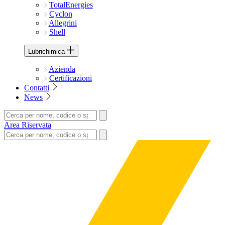
TotalEnergies
Cyclon
Allegrini
Shell
Lubrichimica
Azienda
Certificazioni
Contatti
News
Area Riservata