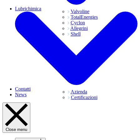
Lubrichimica
Valvoline
TotalEnergies
Cyclon
Allegrini
Shell
Contatti
Azienda
News
Certificazioni
Close menu