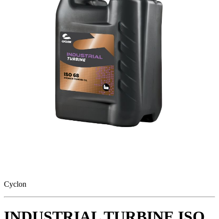
Cyclon
INDUSTRIAL TURBINE ISO