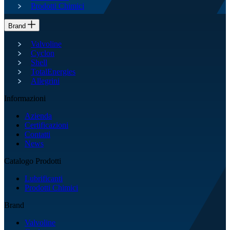
Prodotti Chimici
Brand
Valvoline
Cyclon
Shell
TotalEnergies
Allegrini
Informazioni
Azienda
Certificazioni
Contatti
News
Catalogo Prodotti
Lubrificanti
Prodotti Chimici
Brand
Valvoline