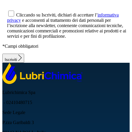
Cliccando su Iscriviti, dichiari di accettare l’
informativa
privacy
e acconsenti al trattamento dei dati personali per
l’iscrizione alla newsletter, contenente comunicazioni tecniche,
comunicazioni commerciali e promozioni relative ai prodotti e ai
servizi e per fini di profilazione.
*Campi obbligatori
Iscriviti
Lubrichimica Spa
- 02410480715
Sede Legale
P.zza Garibaldi 3