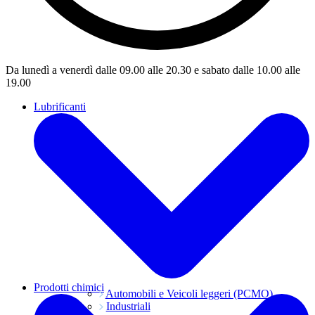
Da lunedì a venerdì dalle 09.00 alle 20.30 e sabato dalle 10.00 alle
19.00
Lubrificanti
Prodotti chimici
Automobili e Veicoli leggeri (PCMO)
Industriali