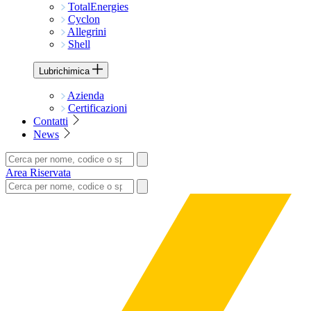
TotalEnergies
Cyclon
Allegrini
Shell
Lubrichimica
Azienda
Certificazioni
Contatti
News
Area Riservata