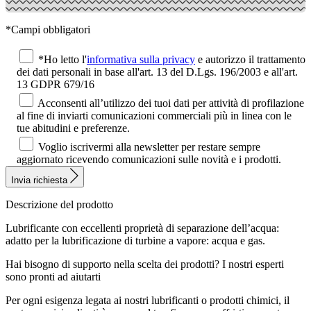
*Campi obbligatori
*Ho letto l'
informativa sulla privacy
e autorizzo il trattamento
dei dati personali in base all'art. 13 del D.Lgs. 196/2003 e all'art.
13 GDPR 679/16
Acconsenti all’utilizzo dei tuoi dati per attività di profilazione
al fine di inviarti comunicazioni commerciali più in linea con le
tue abitudini e preferenze.
Voglio iscrivermi alla newsletter per restare sempre
aggiornato ricevendo comunicazioni sulle novità e i prodotti.
Invia richiesta
Descrizione del prodotto
Lubrificante con eccellenti proprietà di separazione dell’acqua:
adatto per la lubrificazione di turbine a vapore: acqua e gas.
Hai bisogno di supporto nella scelta dei prodotti?
I nostri esperti
sono pronti ad aiutarti
Per ogni esigenza legata ai nostri lubrificanti o prodotti chimici, il