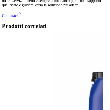
nostro servizio clienti è sempre al tuo fianco per offrirti supporto
qualificato e guidarti verso la soluzione più adatta.
Contattaci
Prodotti correlati