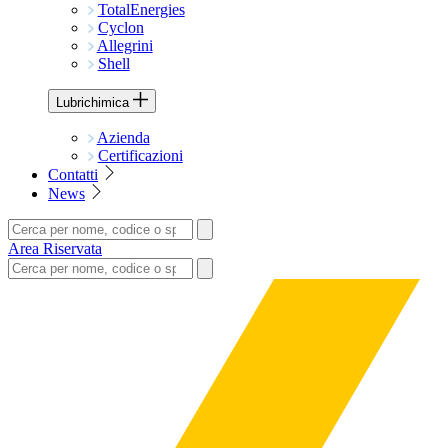
TotalEnergies
Cyclon
Allegrini
Shell
Lubrichimica
Azienda
Certificazioni
Contatti
News
Area Riservata