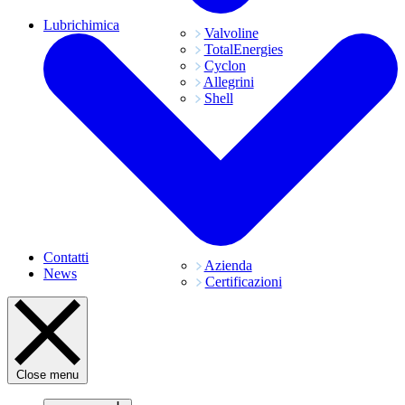
Lubrichimica
Valvoline
TotalEnergies
Cyclon
Allegrini
Shell
Contatti
Azienda
News
Certificazioni
Close menu