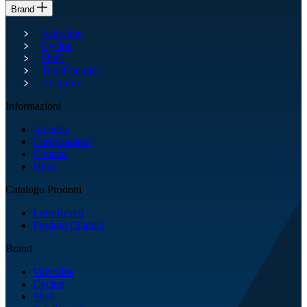
Brand
Valvoline
Cyclon
Shell
TotalEnergies
Allegrini
Informazioni
Azienda
Certificazioni
Contatti
News
Catalogo Prodotti
Lubrificanti
Prodotti Chimici
Brand
Valvoline
Cyclon
Shell