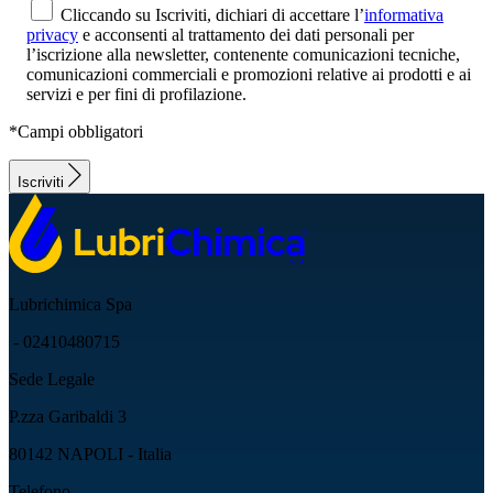
Cliccando su Iscriviti, dichiari di accettare l’
informativa
privacy
e acconsenti al trattamento dei dati personali per
l’iscrizione alla newsletter, contenente comunicazioni tecniche,
comunicazioni commerciali e promozioni relative ai prodotti e ai
servizi e per fini di profilazione.
*Campi obbligatori
Iscriviti
Lubrichimica Spa
- 02410480715
Sede Legale
P.zza Garibaldi 3
80142 NAPOLI - Italia
Telefono