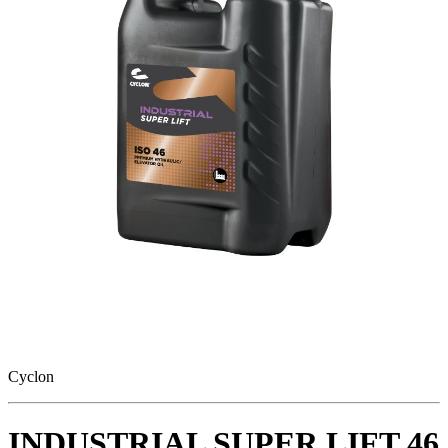
Cyclon
INDUSTRIAL SUPER LIFT 46