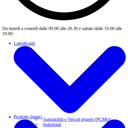
Da lunedì a venerdì dalle 09.00 alle 20.30 e sabato dalle 10.00 alle
19.00
Lubrificanti
Prodotti chimici
Automobili e Veicoli leggeri (PCMO)
Industriali