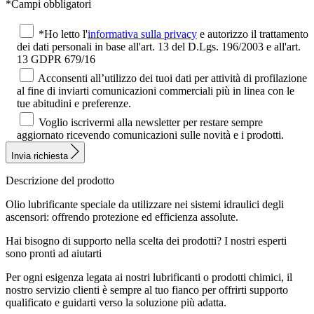
*Campi obbligatori
*Ho letto l'
informativa sulla privacy
e autorizzo il trattamento
dei dati personali in base all'art. 13 del D.Lgs. 196/2003 e all'art.
13 GDPR 679/16
Acconsenti all’utilizzo dei tuoi dati per attività di profilazione
al fine di inviarti comunicazioni commerciali più in linea con le
tue abitudini e preferenze.
Voglio iscrivermi alla newsletter per restare sempre
aggiornato ricevendo comunicazioni sulle novità e i prodotti.
Invia richiesta
Descrizione del prodotto
Olio lubrificante speciale da utilizzare nei sistemi idraulici degli
ascensori: offrendo protezione ed efficienza assolute.
Hai bisogno di supporto nella scelta dei prodotti?
I nostri esperti
sono pronti ad aiutarti
Per ogni esigenza legata ai nostri lubrificanti o prodotti chimici, il
nostro servizio clienti è sempre al tuo fianco per offrirti supporto
qualificato e guidarti verso la soluzione più adatta.