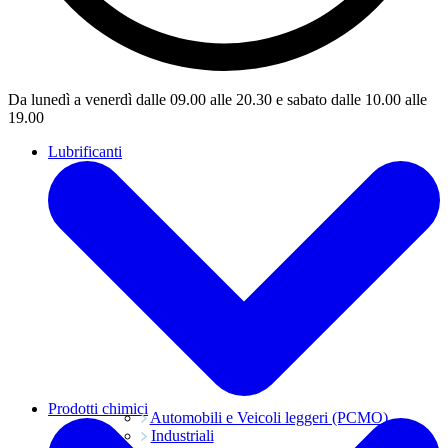
Da lunedì a venerdì dalle 09.00 alle 20.30 e sabato dalle 10.00 alle
19.00
Lubrificanti
Prodotti chimici
Automobili e Veicoli leggeri (PCMO)
Industriali