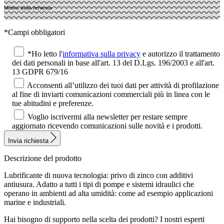
*Campi obbligatori
*Ho letto l'
informativa sulla privacy
e autorizzo il trattamento
dei dati personali in base all'art. 13 del D.Lgs. 196/2003 e all'art.
13 GDPR 679/16
Acconsenti all’utilizzo dei tuoi dati per attività di profilazione
al fine di inviarti comunicazioni commerciali più in linea con le
tue abitudini e preferenze.
Voglio iscrivermi alla newsletter per restare sempre
aggiornato ricevendo comunicazioni sulle novità e i prodotti.
Invia richiesta
Descrizione del prodotto
Lubrificante di nuova tecnologia: privo di zinco con additivi
antiusura. Adatto a tutti i tipi di pompe e sistemi idraulici che
operano in ambienti ad alta umidità: come ad esempio applicazioni
marine e industriali.
Hai bisogno di supporto nella scelta dei prodotti?
I nostri esperti