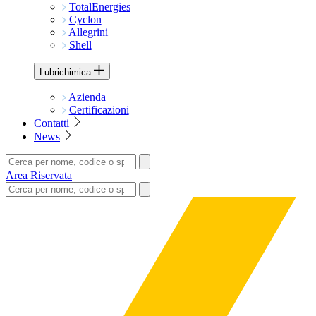
TotalEnergies
Cyclon
Allegrini
Shell
Lubrichimica
Azienda
Certificazioni
Contatti
News
Area Riservata