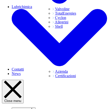
Lubrichimica
Valvoline
TotalEnergies
Cyclon
Allegrini
Shell
Contatti
Azienda
News
Certificazioni
Close menu