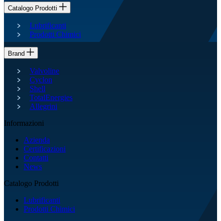
Catalogo Prodotti
Lubrificanti
Prodotti Chimici
Brand
Valvoline
Cyclon
Shell
TotalEnergies
Allegrini
Informazioni
Azienda
Certificazioni
Contatti
News
Catalogo Prodotti
Lubrificanti
Prodotti Chimici