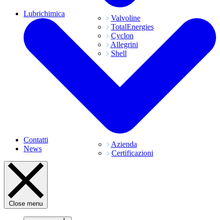
Lubrichimica
Valvoline
TotalEnergies
Cyclon
Allegrini
Shell
Contatti
Azienda
News
Certificazioni
Close menu