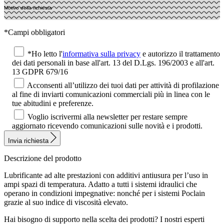
*Campi obbligatori
*Ho letto l'
informativa sulla privacy
e autorizzo il trattamento
dei dati personali in base all'art. 13 del D.Lgs. 196/2003 e all'art.
13 GDPR 679/16
Acconsenti all’utilizzo dei tuoi dati per attività di profilazione
al fine di inviarti comunicazioni commerciali più in linea con le
tue abitudini e preferenze.
Voglio iscrivermi alla newsletter per restare sempre
aggiornato ricevendo comunicazioni sulle novità e i prodotti.
Invia richiesta
Descrizione del prodotto
Lubrificante ad alte prestazioni con additivi antiusura per l’uso in
ampi spazi di temperatura. Adatto a tutti i sistemi idraulici che
operano in condizioni impegnative: nonché per i sistemi Poclain
grazie al suo indice di viscosità elevato.
Hai bisogno di supporto nella scelta dei prodotti?
I nostri esperti