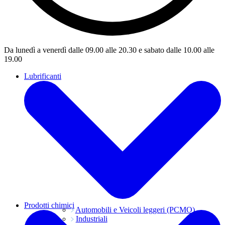
Da lunedì a venerdì dalle 09.00 alle 20.30 e sabato dalle 10.00 alle
19.00
Lubrificanti
Prodotti chimici
Automobili e Veicoli leggeri (PCMO)
Industriali