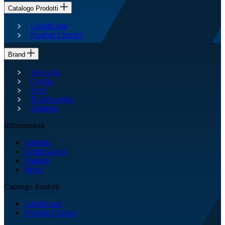
Catalogo Prodotti
Lubrificanti
Prodotti Chimici
Brand
Valvoline
Cyclon
Shell
TotalEnergies
Allegrini
Informazioni
Azienda
Certificazioni
Contatti
News
Catalogo Prodotti
Lubrificanti
Prodotti Chimici