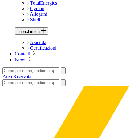
TotalEnergies
Cyclon
Allegrini
Shell
Lubrichimica
Azienda
Certificazioni
Contatti
News
Area Riservata