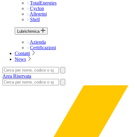
TotalEnergies
Cyclon
Allegrini
Shell
Lubrichimica
Azienda
Certificazioni
Contatti
News
Area Riservata