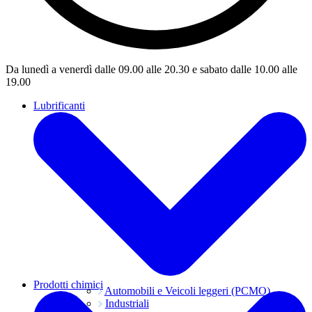
Da lunedì a venerdì dalle 09.00 alle 20.30 e sabato dalle 10.00 alle
19.00
Lubrificanti
Prodotti chimici
Automobili e Veicoli leggeri (PCMO)
Industriali