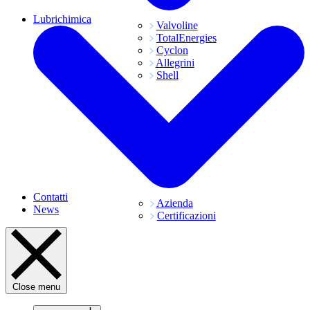
Lubrichimica
Valvoline
TotalEnergies
Cyclon
Allegrini
Shell
Contatti
Azienda
News
Certificazioni
Close menu