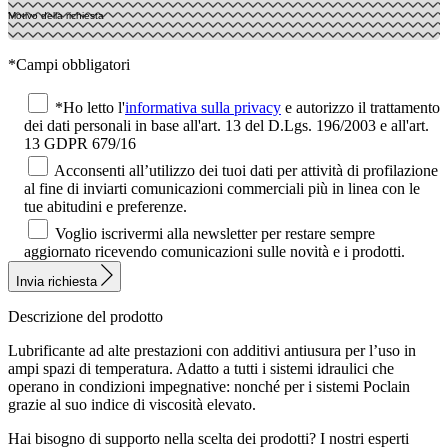
*Campi obbligatori
*Ho letto l'
informativa sulla privacy
e autorizzo il trattamento
dei dati personali in base all'art. 13 del D.Lgs. 196/2003 e all'art.
13 GDPR 679/16
Acconsenti all’utilizzo dei tuoi dati per attività di profilazione
al fine di inviarti comunicazioni commerciali più in linea con le
tue abitudini e preferenze.
Voglio iscrivermi alla newsletter per restare sempre
aggiornato ricevendo comunicazioni sulle novità e i prodotti.
Invia richiesta
Descrizione del prodotto
Lubrificante ad alte prestazioni con additivi antiusura per l’uso in
ampi spazi di temperatura. Adatto a tutti i sistemi idraulici che
operano in condizioni impegnative: nonché per i sistemi Poclain
grazie al suo indice di viscosità elevato.
Hai bisogno di supporto nella scelta dei prodotti?
I nostri esperti