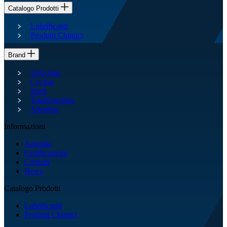
Catalogo Prodotti
Lubrificanti
Prodotti Chimici
Brand
Valvoline
Cyclon
Shell
TotalEnergies
Allegrini
Informazioni
Azienda
Certificazioni
Contatti
News
Catalogo Prodotti
Lubrificanti
Prodotti Chimici