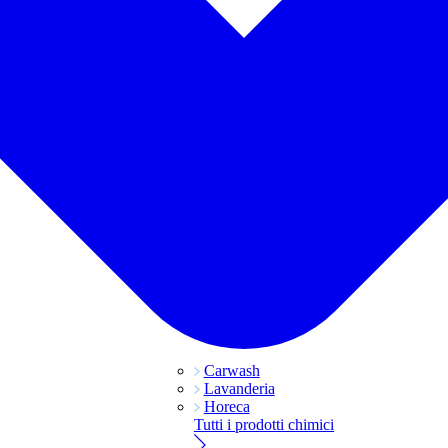
Carwash
Lavanderia
Horeca
Tutti i prodotti chimici