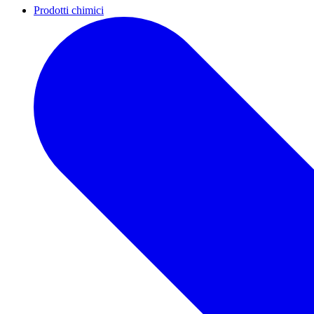
Prodotti chimici