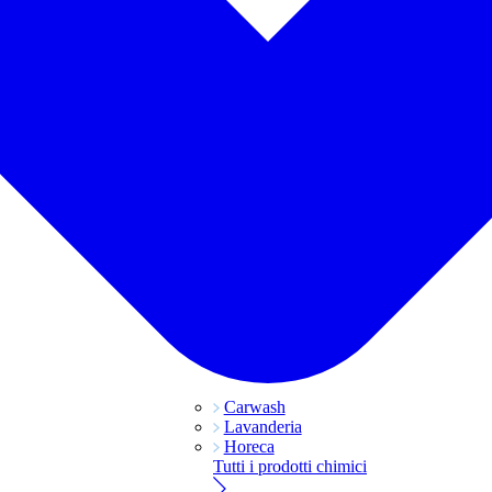
Carwash
Lavanderia
Horeca
Tutti i prodotti chimici