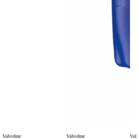
Valvoline
Valvoline
Valv