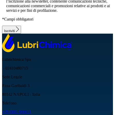
l’iscrizione alla newsletter, contenente comunicazioni tecniche,
comunicazioni commerciali e promozioni relative ai prodotti e ai
servizi e per fini di profilazione.
*Campi obbligatori
Iscriviti
Lubrichimica Spa
- 02410480715
Sede Legale
P.zza Garibaldi 3
80142 NAPOLI - Italia
Telefono
+39 0881 966611