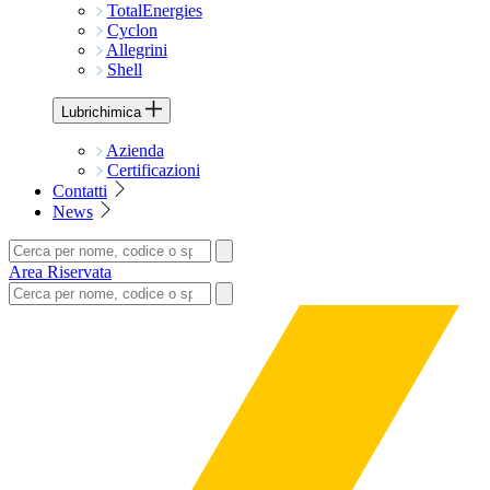
TotalEnergies
Cyclon
Allegrini
Shell
Lubrichimica
Azienda
Certificazioni
Contatti
News
Area Riservata