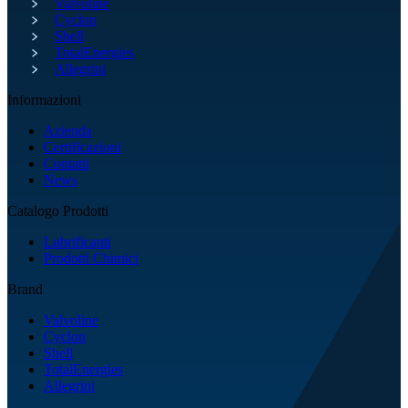
Valvoline
Cyclon
Shell
TotalEnergies
Allegrini
Informazioni
Azienda
Certificazioni
Contatti
News
Catalogo Prodotti
Lubrificanti
Prodotti Chimici
Brand
Valvoline
Cyclon
Shell
TotalEnergies
Allegrini