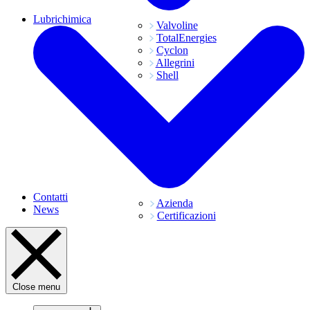
Lubrichimica
Valvoline
TotalEnergies
Cyclon
Allegrini
Shell
Contatti
Azienda
News
Certificazioni
Close menu