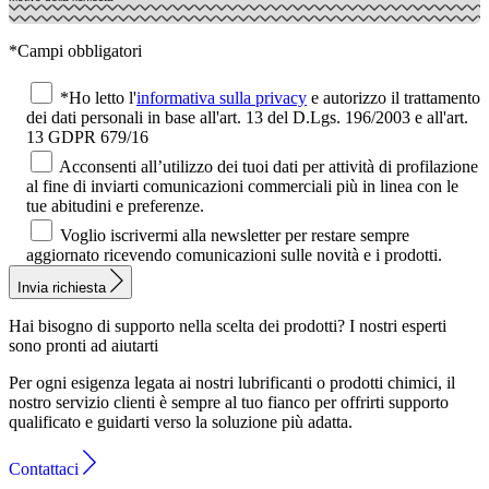
*Campi obbligatori
*Ho letto l'
informativa sulla privacy
e autorizzo il trattamento
dei dati personali in base all'art. 13 del D.Lgs. 196/2003 e all'art.
13 GDPR 679/16
Acconsenti all’utilizzo dei tuoi dati per attività di profilazione
al fine di inviarti comunicazioni commerciali più in linea con le
tue abitudini e preferenze.
Voglio iscrivermi alla newsletter per restare sempre
aggiornato ricevendo comunicazioni sulle novità e i prodotti.
Invia richiesta
Hai bisogno di supporto nella scelta dei prodotti?
I nostri esperti
sono pronti ad aiutarti
Per ogni esigenza legata ai nostri lubrificanti o prodotti chimici, il
nostro servizio clienti è sempre al tuo fianco per offrirti supporto
qualificato e guidarti verso la soluzione più adatta.
Contattaci