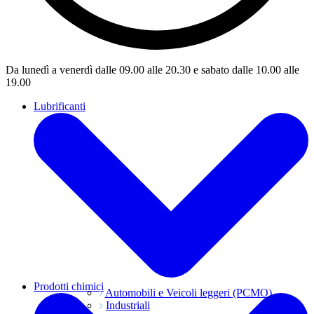
Da lunedì a venerdì dalle 09.00 alle 20.30 e sabato dalle 10.00 alle
19.00
Lubrificanti
Prodotti chimici
Automobili e Veicoli leggeri (PCMO)
Industriali