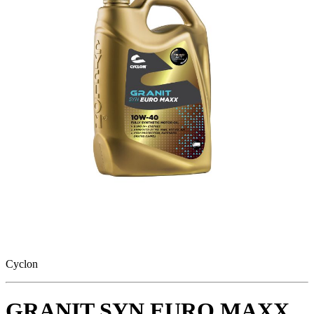
Cyclon
GRANIT SYN EURO MAXX