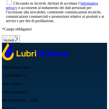
Cliccando su Iscriviti, dichiari di accettare l’
informativa
privacy
e acconsenti al trattamento dei dati personali per
l’iscrizione alla newsletter, contenente comunicazioni tecniche,
comunicazioni commerciali e promozioni relative ai prodotti e ai
servizi e per fini di profilazione.
*Campi obbligatori
Iscriviti
Lubrichimica Spa
- 02410480715
Sede Legale
P.zza Garibaldi 3
80142 NAPOLI - Italia
Telefono