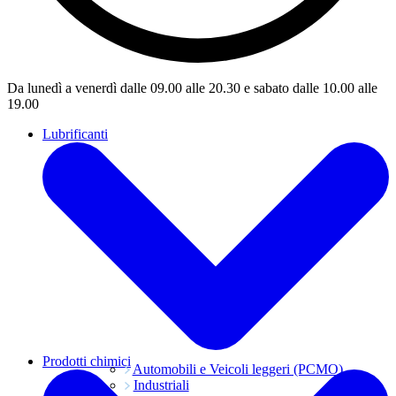
Da lunedì a venerdì dalle 09.00 alle 20.30 e sabato dalle 10.00 alle
19.00
Lubrificanti
Prodotti chimici
Automobili e Veicoli leggeri (PCMO)
Industriali