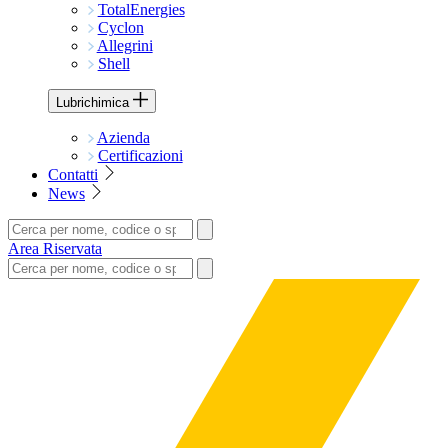
TotalEnergies
Cyclon
Allegrini
Shell
Lubrichimica
Azienda
Certificazioni
Contatti
News
Area Riservata