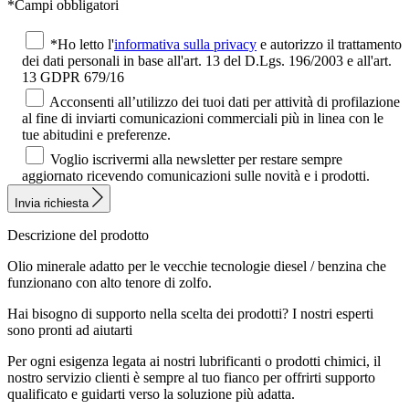
*Campi obbligatori
*Ho letto l'
informativa sulla privacy
e autorizzo il trattamento
dei dati personali in base all'art. 13 del D.Lgs. 196/2003 e all'art.
13 GDPR 679/16
Acconsenti all’utilizzo dei tuoi dati per attività di profilazione
al fine di inviarti comunicazioni commerciali più in linea con le
tue abitudini e preferenze.
Voglio iscrivermi alla newsletter per restare sempre
aggiornato ricevendo comunicazioni sulle novità e i prodotti.
Invia richiesta
Descrizione del prodotto
Olio minerale adatto per le vecchie tecnologie diesel / benzina che
funzionano con alto tenore di zolfo.
Hai bisogno di supporto nella scelta dei prodotti?
I nostri esperti
sono pronti ad aiutarti
Per ogni esigenza legata ai nostri lubrificanti o prodotti chimici, il
nostro servizio clienti è sempre al tuo fianco per offrirti supporto
qualificato e guidarti verso la soluzione più adatta.