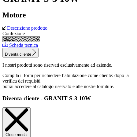
Motore
Descrizione prodotto
Confezione
Scheda tecnica
Diventa cliente
I nostri prodotti sono riservati esclusivamente ad aziende.
Compila il form per richiedere l’abilitazione come cliente: dopo la
verifica dei requisiti,
potrai accedere al catalogo riservato e alle nostre forniture.
Diventa cliente - GRANIT S-3 10W
Close modal