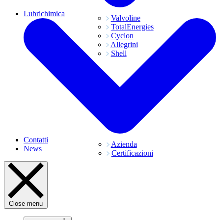
Lubrichimica
Valvoline
TotalEnergies
Cyclon
Allegrini
Shell
Contatti
Azienda
News
Certificazioni
Close menu