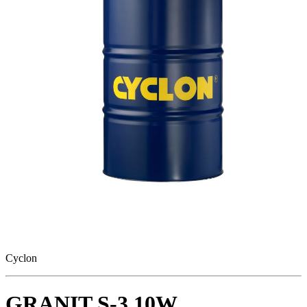
Cyclon
GRANIT S-3 10W