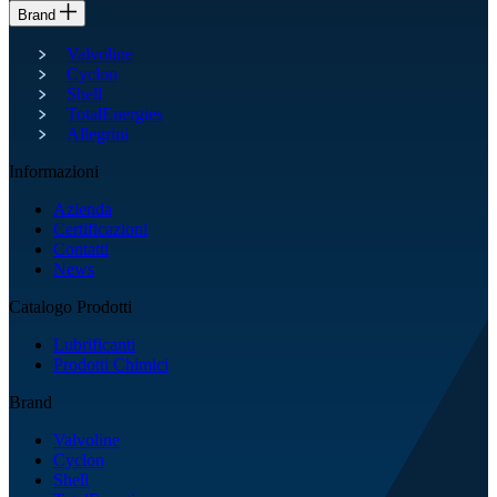
Brand
Valvoline
Cyclon
Shell
TotalEnergies
Allegrini
Informazioni
Azienda
Certificazioni
Contatti
News
Catalogo Prodotti
Lubrificanti
Prodotti Chimici
Brand
Valvoline
Cyclon
Shell