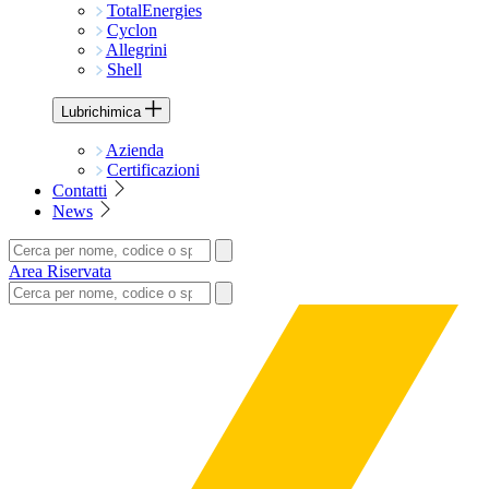
TotalEnergies
Cyclon
Allegrini
Shell
Lubrichimica
Azienda
Certificazioni
Contatti
News
Area Riservata