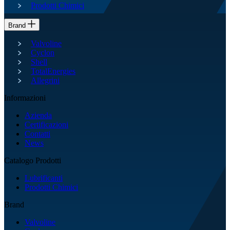
Prodotti Chimici
Brand
Valvoline
Cyclon
Shell
TotalEnergies
Allegrini
Informazioni
Azienda
Certificazioni
Contatti
News
Catalogo Prodotti
Lubrificanti
Prodotti Chimici
Brand
Valvoline