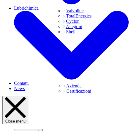
Lubrichimica
Valvoline
TotalEnergies
Cyclon
Allegrini
Shell
Contatti
Azienda
News
Certificazioni
Close menu