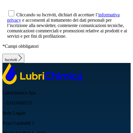
Cliccando su Iscriviti, dichiari di accettare l’
informativa
privacy
e acconsenti al trattamento dei dati personali per
l’iscrizione alla newsletter, contenente comunicazioni tecniche,
comunicazioni commerciali e promozioni relative ai prodotti e ai
servizi e per fini di profilazione.
*Campi obbligatori
Iscriviti
Lubrichimica Spa
- 02410480715
Sede Legale
P.zza Garibaldi 3