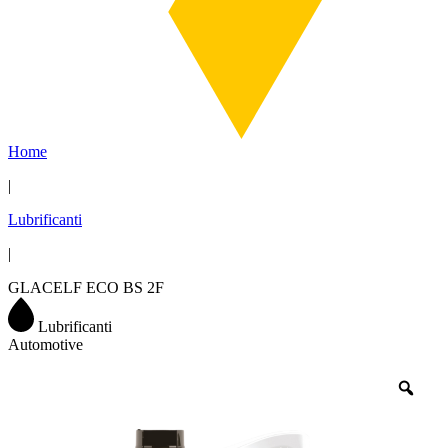
Home
|
Lubrificanti
|
GLACELF ECO BS 2F
Lubrificanti
Automotive