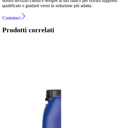
nostro servizio clienti è sempre al tuo fianco per offrirti supporto
qualificato e guidarti verso la soluzione più adatta.
Contattaci
Prodotti correlati