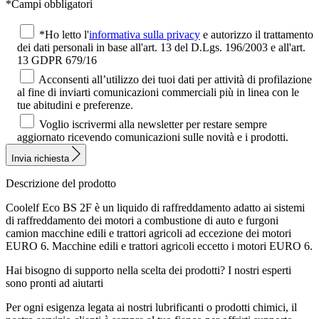
*Campi obbligatori
*Ho letto l'
informativa sulla privacy
e autorizzo il trattamento
dei dati personali in base all'art. 13 del D.Lgs. 196/2003 e all'art.
13 GDPR 679/16
Acconsenti all’utilizzo dei tuoi dati per attività di profilazione
al fine di inviarti comunicazioni commerciali più in linea con le
tue abitudini e preferenze.
Voglio iscrivermi alla newsletter per restare sempre
aggiornato ricevendo comunicazioni sulle novità e i prodotti.
Invia richiesta
Descrizione del prodotto
Coolelf Eco BS 2F è un liquido di raffreddamento adatto ai sistemi
di raffreddamento dei motori a combustione di auto e furgoni
camion macchine edili e trattori agricoli ad eccezione dei motori
EURO 6. Macchine edili e trattori agricoli eccetto i motori EURO 6.
Hai bisogno di supporto nella scelta dei prodotti?
I nostri esperti
sono pronti ad aiutarti
Per ogni esigenza legata ai nostri lubrificanti o prodotti chimici, il