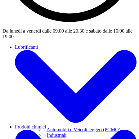
Da lunedì a venerdì dalle 09.00 alle 20.30 e sabato dalle 10.00 alle
19.00
Lubrificanti
Prodotti chimici
Automobili e Veicoli leggeri (PCMO)
Industriali