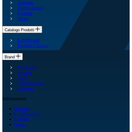
Azienda
Certificazioni
Contatti
News
Catalogo Prodotti
Lubrificanti
Prodotti Chimici
Brand
Valvoline
Cyclon
Shell
TotalEnergies
Allegrini
Informazioni
Azienda
Certificazioni
Contatti
News