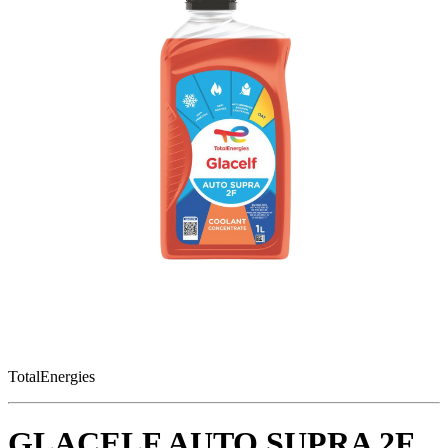
TotalEnergies
GLACELF AUTO SUPRA 2F