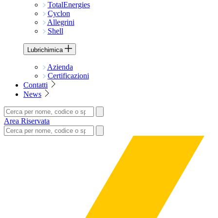
TotalEnergies
Cyclon
Allegrini
Shell
Lubrichimica
Azienda
Certificazioni
Contatti
News
Area Riservata