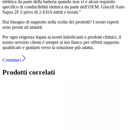
elettrica da parte della batteria quando non vi è alcun requisito
specifico di conducibilità elettrica da parte dell’OEM. Glacelf Auto
Supra 2F è privo di 2-EHA nitriti e borati.”
Hai bisogno di supporto nella scelta dei prodotti?
I nostri esperti
sono pronti ad aiutarti
Per ogni esigenza legata ai nostri lubrificanti o prodotti chimici, il
nostro servizio clienti è sempre al tuo fianco per offrirti supporto
qualificato e guidarti verso la soluzione più adatta.
Contattaci
Prodotti correlati