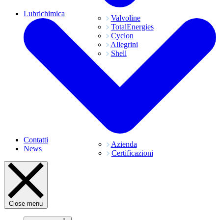
Lubrichimica
Valvoline
TotalEnergies
Cyclon
Allegrini
Shell
Contatti
Azienda
News
Certificazioni
Close menu