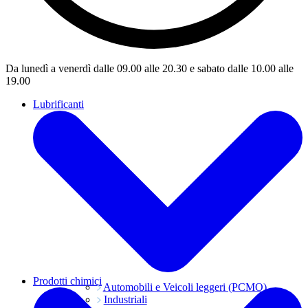
Da lunedì a venerdì dalle 09.00 alle 20.30 e sabato dalle 10.00 alle
19.00
Lubrificanti
Prodotti chimici
Automobili e Veicoli leggeri (PCMO)
Industriali