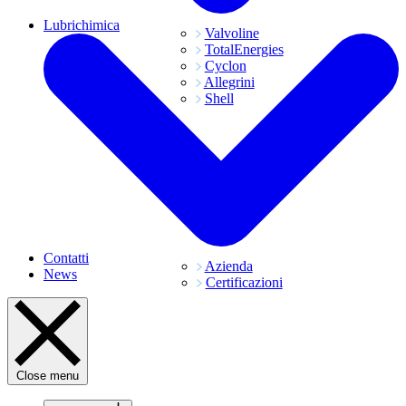
Lubrichimica
Valvoline
TotalEnergies
Cyclon
Allegrini
Shell
Contatti
Azienda
News
Certificazioni
Close menu