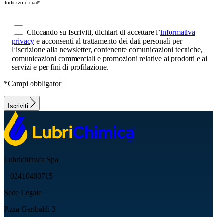
Cliccando su Iscriviti, dichiari di accettare l’
informativa
privacy
e acconsenti al trattamento dei dati personali per
l’iscrizione alla newsletter, contenente comunicazioni tecniche,
comunicazioni commerciali e promozioni relative ai prodotti e ai
servizi e per fini di profilazione.
*Campi obbligatori
Iscriviti
Lubrichimica Spa
- 02410480715
Sede Legale
P.zza Garibaldi 3