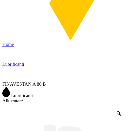
Home
|
Lubrificanti
|
FINAVESTAN A 80 B
Lubrificanti
Alimentare