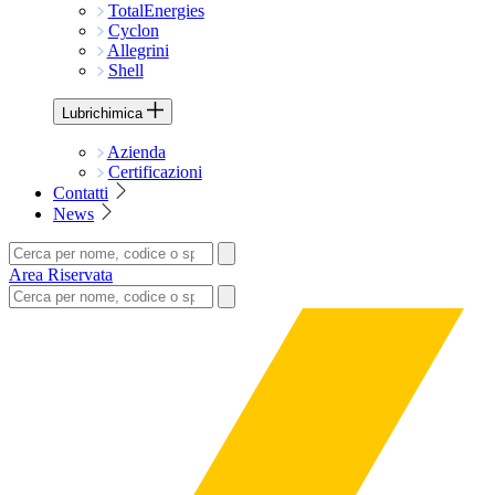
TotalEnergies
Cyclon
Allegrini
Shell
Lubrichimica
Azienda
Certificazioni
Contatti
News
Area Riservata