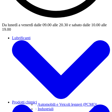
Da lunedì a venerdì dalle 09.00 alle 20.30 e sabato dalle 10.00 alle
19.00
Lubrificanti
Prodotti chimici
Automobili e Veicoli leggeri (PCMO)
Industriali