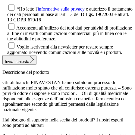
*Ho letto l'
informativa sulla privacy
e autorizzo il trattamento
dei dati personali in base all'art. 13 del D.Lgs. 196/2003 e all'art.
13 GDPR 679/16
Acconsenti all’utilizzo dei tuoi dati per attività di profilazione
al fine di inviarti comunicazioni commerciali più in linea con le
tue abitudini e preferenze.
Voglio iscrivermi alla newsletter per restare sempre
aggiornato ricevendo comunicazioni sulle novità e i prodotti.
Invia richiesta
Descrizione del prodotto
Gli oli bianchi FINAVESTAN hanno subito un processo di
raffinazione molto spinto che gli conferisce estrema purezza. – Sono
privi di odore di sapore e sono incolori. – Oli di qualità medicinale
rispondenti alle esigenze dell’industria cosmetica farmaceutica ed
agroalimentare secondo gli utilizzi permessi dalla legislazione
nazionale vigente.
Hai bisogno di supporto nella scelta dei prodotti?
I nostri esperti
sono pronti ad aiutarti