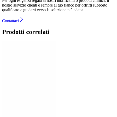
Per ogni esigenza legata ai nostri lubrificanti o prodotti chimici, il
nostro servizio clienti è sempre al tuo fianco per offrirti supporto
qualificato e guidarti verso la soluzione più adatta.
Contattaci
Prodotti correlati