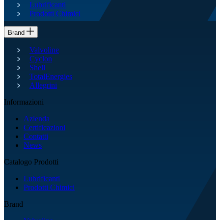
Lubrificanti
Prodotti Chimici
Brand
Valvoline
Cyclon
Shell
TotalEnergies
Allegrini
Informazioni
Azienda
Certificazioni
Contatti
News
Catalogo Prodotti
Lubrificanti
Prodotti Chimici
Brand