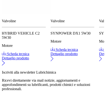
Valvoline
Valvoline
Valv
HYBRID VEHICLE C2
SYNPOWER DX1 5W30
SY
5W30
Motore
Mot
Motore
Scheda tecnica
S
Scheda tecnica
Dettaglio prodotto
Dett
Dettaglio prodotto
Iscriviti alla newsletter Lubrichimica
Ricevi direttamente via mail notizie, aggiornamenti e
approfondimenti su lubrificanti, prodotti chimici e soluzioni
professionali.