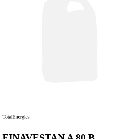
TotalEnergies
FINAVESTAN A 80 B