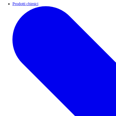
Prodotti chimici