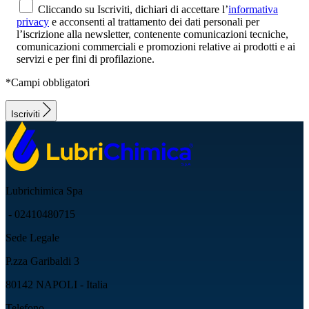
Cliccando su Iscriviti, dichiari di accettare l’
informativa
privacy
e acconsenti al trattamento dei dati personali per
l’iscrizione alla newsletter, contenente comunicazioni tecniche,
comunicazioni commerciali e promozioni relative ai prodotti e ai
servizi e per fini di profilazione.
*Campi obbligatori
Iscriviti
Lubrichimica Spa
- 02410480715
Sede Legale
P.zza Garibaldi 3
80142 NAPOLI - Italia
Telefono