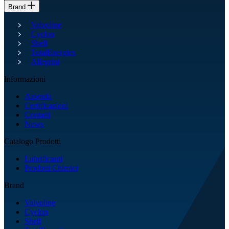
Brand
Valvoline
Cyclon
Shell
TotalEnergies
Allegrini
Informazioni
Azienda
Certificazioni
Contatti
News
Catalogo Prodotti
Lubrificanti
Prodotti Chimici
Brand
Valvoline
Cyclon
Shell