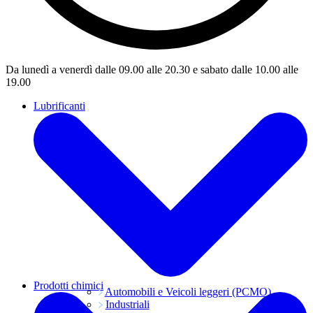
Da lunedì a venerdì dalle 09.00 alle 20.30 e sabato dalle 10.00 alle
19.00
Lubrificanti
Prodotti chimici
Automobili e Veicoli leggeri (PCMO)
Industriali