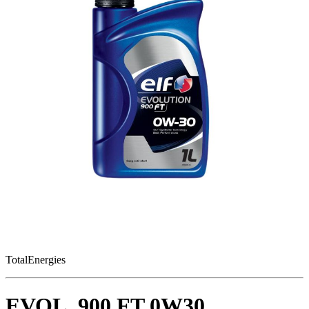
TotalEnergies
EVOL. 900 FT 0W30