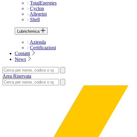
TotalEnergies
Cyclon
Allegrini
Shell
Lubrichimica
Azienda
Certificazioni
Contatti
News
Area Riservata