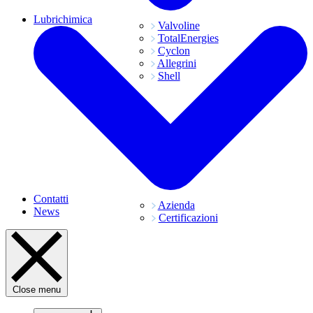
Lubrichimica
Valvoline
TotalEnergies
Cyclon
Allegrini
Shell
Contatti
Azienda
News
Certificazioni
Close menu