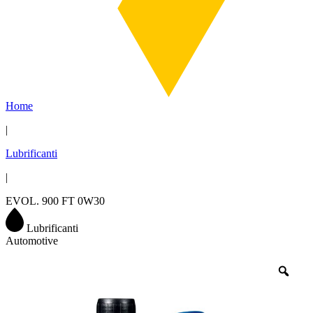
Home
|
Lubrificanti
|
EVOL. 900 FT 0W30
Lubrificanti
Automotive