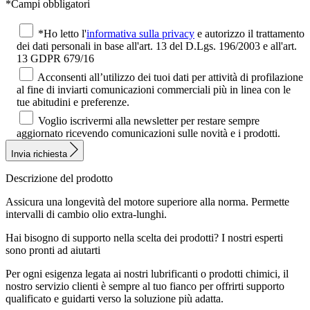
*Campi obbligatori
*Ho letto l'
informativa sulla privacy
e autorizzo il trattamento
dei dati personali in base all'art. 13 del D.Lgs. 196/2003 e all'art.
13 GDPR 679/16
Acconsenti all’utilizzo dei tuoi dati per attività di profilazione
al fine di inviarti comunicazioni commerciali più in linea con le
tue abitudini e preferenze.
Voglio iscrivermi alla newsletter per restare sempre
aggiornato ricevendo comunicazioni sulle novità e i prodotti.
Invia richiesta
Descrizione del prodotto
Assicura una longevità del motore superiore alla norma. Permette
intervalli di cambio olio extra-lunghi.
Hai bisogno di supporto nella scelta dei prodotti?
I nostri esperti
sono pronti ad aiutarti
Per ogni esigenza legata ai nostri lubrificanti o prodotti chimici, il
nostro servizio clienti è sempre al tuo fianco per offrirti supporto
qualificato e guidarti verso la soluzione più adatta.