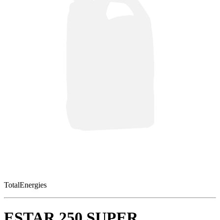
TotalEnergies
ESTAR 250 SUPER