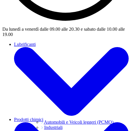
Da lunedì a venerdì dalle 09.00 alle 20.30 e sabato dalle 10.00 alle
19.00
Lubrificanti
Prodotti chimici
Automobili e Veicoli leggeri (PCMO)
Industriali