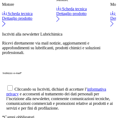
Motore
Mot
Scheda tecnica
Scheda tecnica
Dettaglio prodotto
S
Dettaglio prodotto
Dett
Iscriviti alla newsletter Lubrichimica
Ricevi direttamente via mail notizie, aggiornamenti e
approfondimenti su lubrificanti, prodotti chimici e soluzioni
professionali.
Cliccando su Iscriviti, dichiari di accettare l’
informativa
privacy
e acconsenti al trattamento dei dati personali per
l’iscrizione alla newsletter, contenente comunicazioni tecniche,
comunicazioni commerciali e promozioni relative ai prodotti e ai
servizi e per fini di profilazione.
*Campi obbligatori