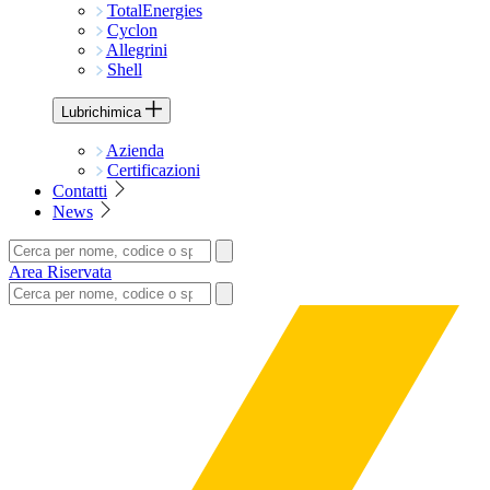
TotalEnergies
Cyclon
Allegrini
Shell
Lubrichimica
Azienda
Certificazioni
Contatti
News
Area Riservata