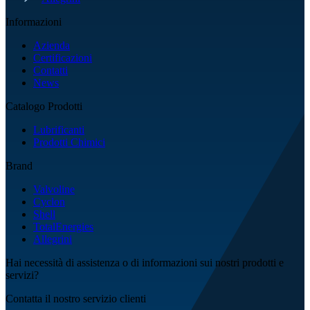
Informazioni
Azienda
Certificazioni
Contatti
News
Catalogo Prodotti
Lubrificanti
Prodotti Chimici
Brand
Valvoline
Cyclon
Shell
TotalEnergies
Allegrini
Hai necessità di assistenza o di informazioni sui nostri prodotti e
servizi?
Contatta il nostro servizio clienti