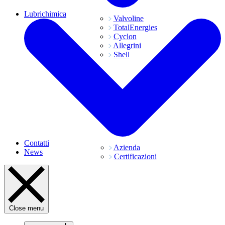
Lubrichimica
Valvoline
TotalEnergies
Cyclon
Allegrini
Shell
Contatti
Azienda
News
Certificazioni
Close menu