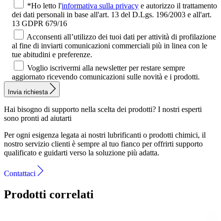
*Ho letto l'
informativa sulla privacy
e autorizzo il trattamento
dei dati personali in base all'art. 13 del D.Lgs. 196/2003 e all'art.
13 GDPR 679/16
Acconsenti all’utilizzo dei tuoi dati per attività di profilazione
al fine di inviarti comunicazioni commerciali più in linea con le
tue abitudini e preferenze.
Voglio iscrivermi alla newsletter per restare sempre
aggiornato ricevendo comunicazioni sulle novità e i prodotti.
Invia richiesta
Hai bisogno di supporto nella scelta dei prodotti?
I nostri esperti
sono pronti ad aiutarti
Per ogni esigenza legata ai nostri lubrificanti o prodotti chimici, il
nostro servizio clienti è sempre al tuo fianco per offrirti supporto
qualificato e guidarti verso la soluzione più adatta.
Contattaci
Prodotti correlati